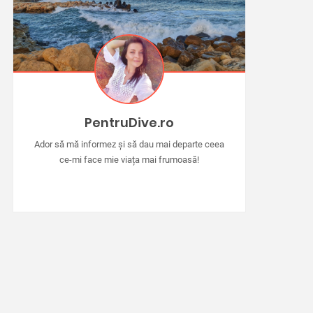
PentruDive.ro
Ador să mă informez și să dau mai departe ceea
ce-mi face mie viața mai frumoasă!