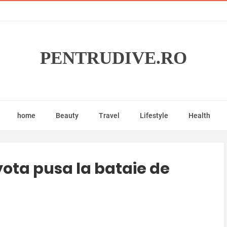
PENTRUDIVE.RO
home
Beauty
Travel
Lifestyle
Health
yota pusa la bataie de