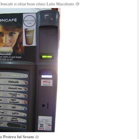
Doncafe si chiar beau zilnic Latte Macchiato :D
e Pestera lui Sesam :))