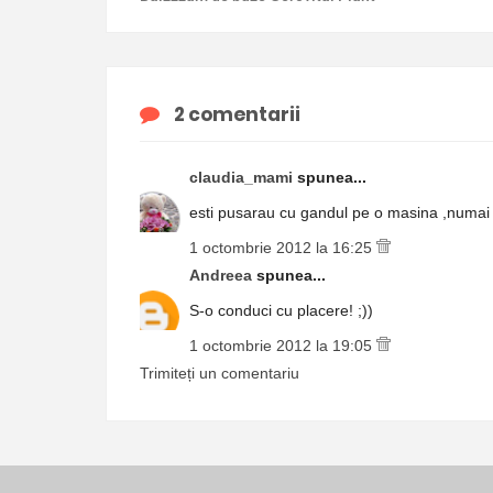
2 comentarii
claudia_mami
spunea...
esti pusarau cu gandul pe o masina ,numai sa
1 octombrie 2012 la 16:25
Andreea
spunea...
S-o conduci cu placere! ;))
1 octombrie 2012 la 19:05
Trimiteți un comentariu