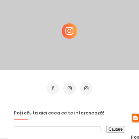
Poți căuta aici ceea ce te interesează!
Pos