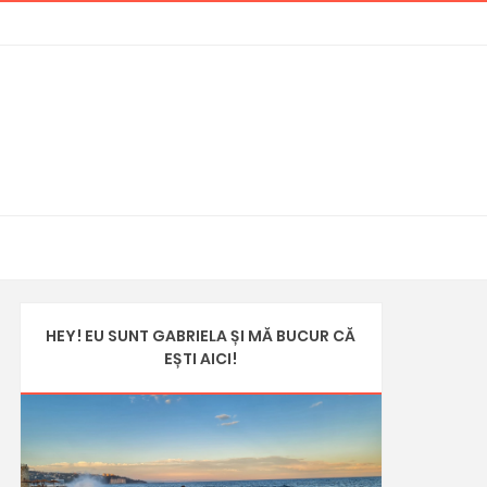
HEY! EU SUNT GABRIELA ȘI MĂ BUCUR CĂ
EȘTI AICI!