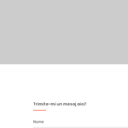
Trimite-mi un mesaj aici!
Nume