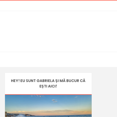
HEY! EU SUNT GABRIELA ȘI MĂ BUCUR CĂ
EȘTI AICI!