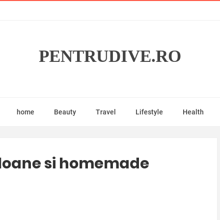
PENTRUDIVE.RO
home
Beauty
Travel
Lifestyle
Health
aloane si homemade