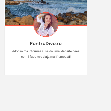
PentruDive.ro
Ador să mă informez și să dau mai departe ceea
ce-mi face mie viața mai frumoasă!