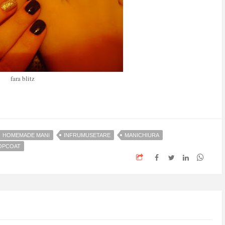
fara blitz
HOMEMADE MANI
INFRUMUSETARE
MANICHIURA
OPCOAT