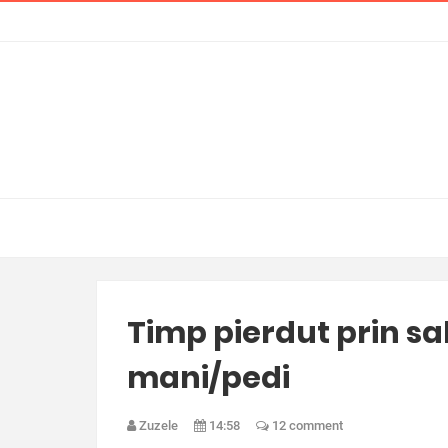
Timp pierdut prin s
mani/pedi
Zuzele
14:58
12 comment