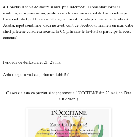
4. Concursul se va desfasura si aici, prin intermediul comentariilor si al
mailului, ca si pana acum, pentru cei/cele care nu au cont de Facebook si pe
Facebook, de tipul Like and Share, pentru cititoarele pasionate de Facebook.
Asadar, repet conditiile: daca nu aveti cont de Facebook, trimiteti un mail catre
cinci prietene cu adresa noastra in CC prin care le invitati sa participe la acest
concurs!
Perioada de desfasurare: 21- 28 mai
Abia astept sa vad ce parfumuri iubiti! :)
Cu ocazia asta va prezint si supepromotia L'OCCITANE din 23 mai, de Ziua
Culorilor :)