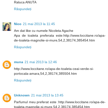
Raluca ANUTA
Răspundeți
Nico
21 mai 2013 la 11:45
Am dat like cu numele Nicoleta Agache
Apa de toaleta preferata este:http://www.loccitane.ro/apa-
de-toaleta-magnolie-si-mure,54,2,38174,385454.htm
Răspundeți
muna
21 mai 2013 la 12:46
http://www.loccitane.ro/apa-de-toaleta-ceai-verde-si-
portocala-amara,54,2,38174,385504.htm
Răspundeți
Unknown
21 mai 2013 la 13:45
Parfumul meu preferat este :http://www.loccitane.ro/apa-de-
toaleta-magnolie-si-mure,54,2,38174,385454.htm