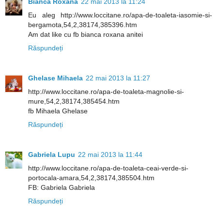
Bianca Roxana
22 mai 2013 la 11:24
Eu aleg http://www.loccitane.ro/apa-de-toaleta-iasomie-si-
bergamota,54,2,38174,385396.htm
Am dat like cu fb bianca roxana anitei
Răspundeți
Ghelase Mihaela
22 mai 2013 la 11:27
http://www.loccitane.ro/apa-de-toaleta-magnolie-si-
mure,54,2,38174,385454.htm
fb Mihaela Ghelase
Răspundeți
Gabriela Lupu
22 mai 2013 la 11:44
http://www.loccitane.ro/apa-de-toaleta-ceai-verde-si-
portocala-amara,54,2,38174,385504.htm
FB: Gabriela Gabriela
Răspundeți