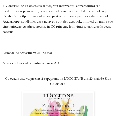
4. Concursul se va desfasura si aici, prin intermediul comentariilor si al
mailului, ca si pana acum, pentru cei/cele care nu au cont de Facebook si pe
Facebook, de tipul Like and Share, pentru cititoarele pasionate de Facebook.
Asadar, repet conditiile: daca nu aveti cont de Facebook, trimiteti un mail catre
cinci prietene cu adresa noastra in CC prin care le invitati sa participe la acest
concurs!
Perioada de desfasurare: 21- 28 mai
Abia astept sa vad ce parfumuri iubiti! :)
Cu ocazia asta va prezint si supepromotia L'OCCITANE din 23 mai, de Ziua
Culorilor :)