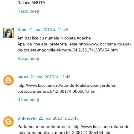
Raluca ANUTA
Răspundeți
Nico
21 mai 2013 la 11:45
Am dat like cu numele Nicoleta Agache
Apa de toaleta preferata este:http://www.loccitane.ro/apa-
de-toaleta-magnolie-si-mure,54,2,38174,385454.htm
Răspundeți
muna
21 mai 2013 la 12:46
http://www.loccitane.ro/apa-de-toaleta-ceai-verde-si-
portocala-amara,54,2,38174,385504.htm
Răspundeți
Unknown
21 mai 2013 la 13:45
Parfumul meu preferat este :http://www.loccitane.ro/apa-de-
toaleta-magnolie-si-mure,54,2,38174,385454.htm