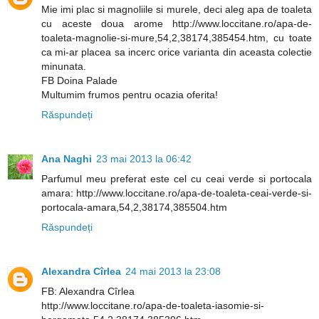
Mie imi plac si magnoliile si murele, deci aleg apa de toaleta
cu aceste doua arome http://www.loccitane.ro/apa-de-
toaleta-magnolie-si-mure,54,2,38174,385454.htm, cu toate
ca mi-ar placea sa incerc orice varianta din aceasta colectie
minunata.
FB Doina Palade
Multumim frumos pentru ocazia oferita!
Răspundeți
Ana Naghi
23 mai 2013 la 06:42
Parfumul meu preferat este cel cu ceai verde si portocala
amara: http://www.loccitane.ro/apa-de-toaleta-ceai-verde-si-
portocala-amara,54,2,38174,385504.htm
Răspundeți
Alexandra Cîrlea
24 mai 2013 la 23:08
FB: Alexandra Cîrlea
http://www.loccitane.ro/apa-de-toaleta-iasomie-si-