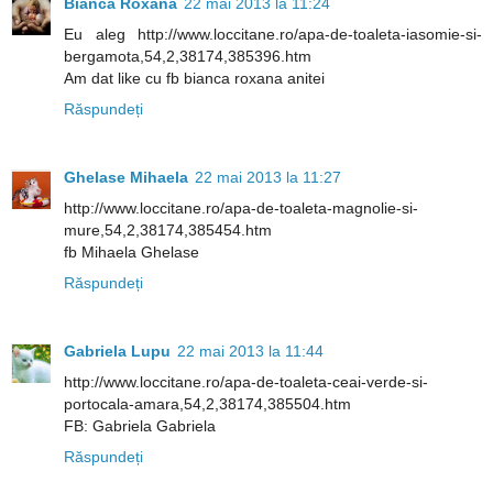
Bianca Roxana
22 mai 2013 la 11:24
Eu aleg http://www.loccitane.ro/apa-de-toaleta-iasomie-si-
bergamota,54,2,38174,385396.htm
Am dat like cu fb bianca roxana anitei
Răspundeți
Ghelase Mihaela
22 mai 2013 la 11:27
http://www.loccitane.ro/apa-de-toaleta-magnolie-si-
mure,54,2,38174,385454.htm
fb Mihaela Ghelase
Răspundeți
Gabriela Lupu
22 mai 2013 la 11:44
http://www.loccitane.ro/apa-de-toaleta-ceai-verde-si-
portocala-amara,54,2,38174,385504.htm
FB: Gabriela Gabriela
Răspundeți