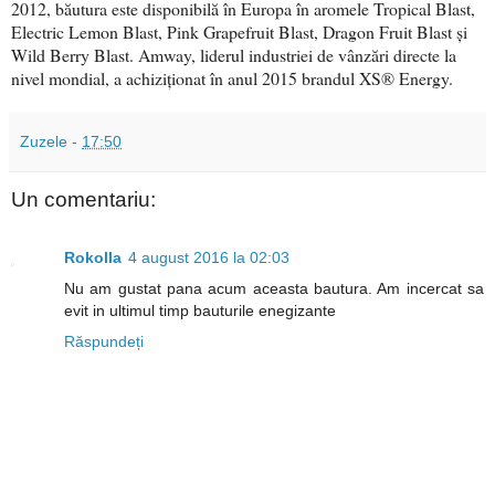
2012, băutura este disponibilă în Europa în aromele Tropical Blast,
Electric Lemon Blast, Pink Grapefruit Blast, Dragon Fruit Blast și
Wild Berry Blast. Amway, liderul industriei de vânzări directe la
nivel mondial, a achiziționat în anul 2015 brandul XS® Energy.
Zuzele
-
17:50
Un comentariu:
Rokolla
4 august 2016 la 02:03
Nu am gustat pana acum aceasta bautura. Am incercat sa
evit in ultimul timp bauturile enegizante
Răspundeți