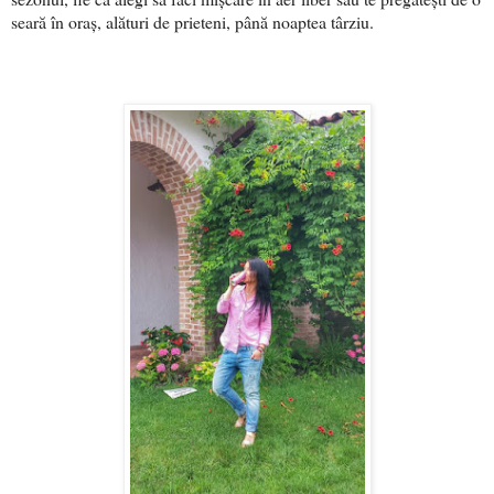
seară în oraș, alături de prieteni, până noaptea târziu.