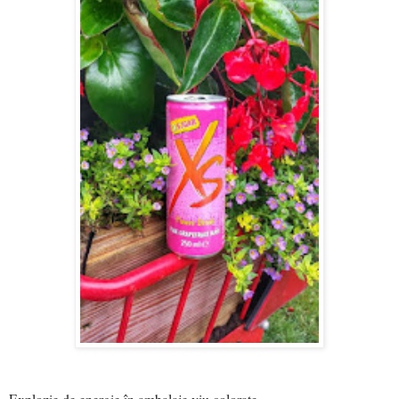
Explozie de energie în ambalaje viu colorate