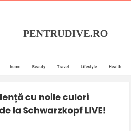
PENTRUDIVE.RO
home
Beauty
Travel
Lifestyle
Health
ență cu noile culori
de la Schwarzkopf LIVE!