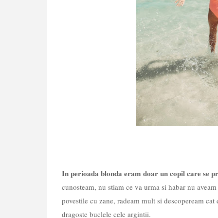
In perioada blonda eram doar un copil care se pr
cunosteam, nu stiam ce va urma si habar nu aveam c
povestile cu zane, radeam mult si descopeream cat 
dragoste buclele cele argintii.