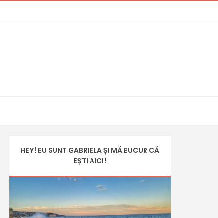
HEY! EU SUNT GABRIELA ȘI MĂ BUCUR CĂ
EȘTI AICI!