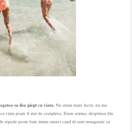
egatea sa dea piept cu viata.
Nu stiam mare lucru, nu ma
a viata poate fi atat de complexa. Eram senina, desprinsa din
de repede poate bate inima atunci cand iti sunt mangaiate cu