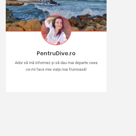
PentruDive.ro
Ador să mă informez și să dau mai departe ceea
ce-mi face mie viața mai frumoasă!