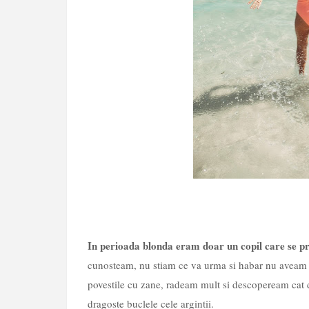
In perioada blonda eram doar un copil care se pr
cunosteam, nu stiam ce va urma si habar nu aveam c
povestile cu zane, radeam mult si descopeream cat 
dragoste buclele cele argintii.