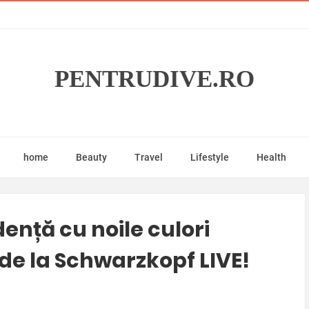
PENTRUDIVE.RO
home
Beauty
Travel
Lifestyle
Health
ență cu noile culori
de la Schwarzkopf LIVE!