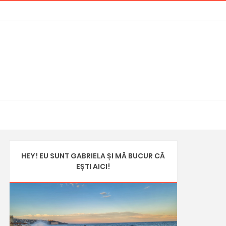
HEY! EU SUNT GABRIELA ȘI MĂ BUCUR CĂ
EȘTI AICI!