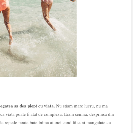
egatea sa dea piept cu viata.
Nu stiam mare lucru, nu ma
a viata poate fi atat de complexa. Eram senina, desprinsa din
de repede poate bate inima atunci cand iti sunt mangaiate cu