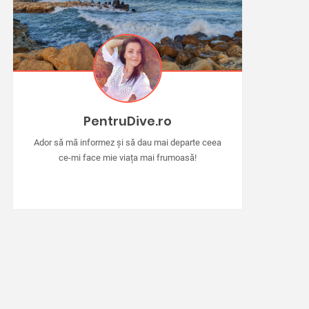
PentruDive.ro
Ador să mă informez și să dau mai departe ceea
ce-mi face mie viața mai frumoasă!