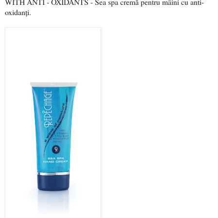
WITH ANTI - OXIDANTS - Sea spa cremă pentru mâini cu anti-
oxidanţi.