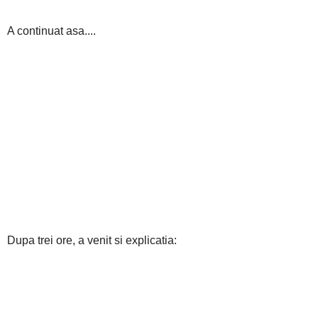
A continuat asa....
Dupa trei ore, a venit si explicatia: