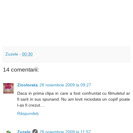
Zuzele
-
00:30
14 comentarii:
Zicolorata
28 noiembrie 2009 la 09:27
Daca in prima clipa in care a fost confruntat cu filmuletul ar
fi sarit in sus spunand: Nu am lovit niciodata un copil! poate
l-as fi crezut....
Răspundeți
Zuzele
28 noiembrie 2009 la 11:57