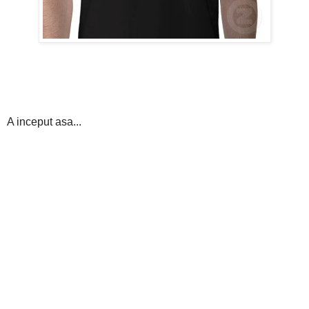
A inceput asa...