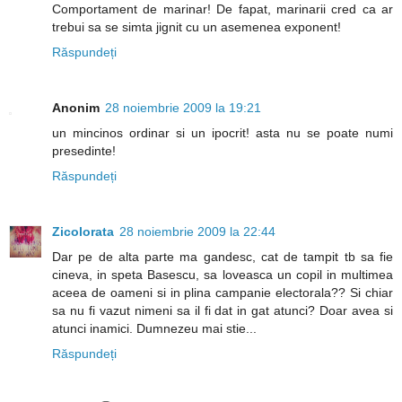
Comportament de marinar! De fapat, marinarii cred ca ar
trebui sa se simta jignit cu un asemenea exponent!
Răspundeți
Anonim
28 noiembrie 2009 la 19:21
un mincinos ordinar si un ipocrit! asta nu se poate numi
presedinte!
Răspundeți
Zicolorata
28 noiembrie 2009 la 22:44
Dar pe de alta parte ma gandesc, cat de tampit tb sa fie
cineva, in speta Basescu, sa loveasca un copil in multimea
aceea de oameni si in plina campanie electorala?? Si chiar
sa nu fi vazut nimeni sa il fi dat in gat atunci? Doar avea si
atunci inamici. Dumnezeu mai stie...
Răspundeți