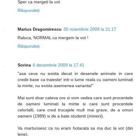
Sper ca mergeti la vot.
Răspundeți
Marius Dragomirescu
30 noiembrie 2009 la 21:17
Raluca, NORMAL ca mergem la vot !
Răspundeți
Sorina
6 decembrie 2009 la 17:41
"asa ceva nu exista decat in desenele animate in care
crede base ca traieste! intr-o lume reala cu oameni luminati
la minte, nu exista asemenea varianta!"
Mai sunt doar cateva ore si vom vedea care sunt procentele
de oameni luminati la minte si care sunt procentele
celorlalti, care cred trucajele mult mai grave, de a omori
oameni (1989) si de a bate studenti (minerii).
Va marturisesc ca nu eram hotarata sa ma duc la vot (din
lene).