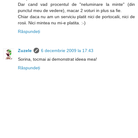
Dar cand vad procentul de "neluminare la minte" (din
punctul meu de vedere), macar 2 voturi in plus sa fie.
Chiar daca nu am un serviciu platit nici de portocalii, nici de
rosii. Nici mintea nu mi-e platita. :-)
Răspundeți
Zuzele
6 decembrie 2009 la 17:43
Sorina, tocmai ai demonstrat ideea mea!
Răspundeți