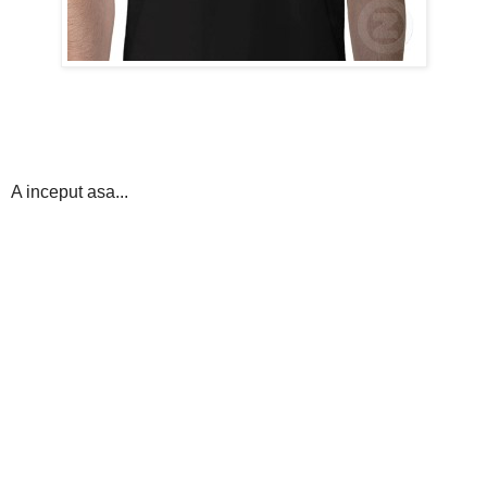
A inceput asa...