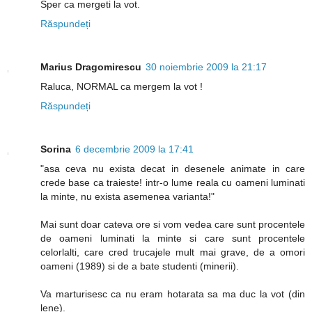
Sper ca mergeti la vot.
Răspundeți
Marius Dragomirescu
30 noiembrie 2009 la 21:17
Raluca, NORMAL ca mergem la vot !
Răspundeți
Sorina
6 decembrie 2009 la 17:41
"asa ceva nu exista decat in desenele animate in care
crede base ca traieste! intr-o lume reala cu oameni luminati
la minte, nu exista asemenea varianta!"
Mai sunt doar cateva ore si vom vedea care sunt procentele
de oameni luminati la minte si care sunt procentele
celorlalti, care cred trucajele mult mai grave, de a omori
oameni (1989) si de a bate studenti (minerii).
Va marturisesc ca nu eram hotarata sa ma duc la vot (din
lene).