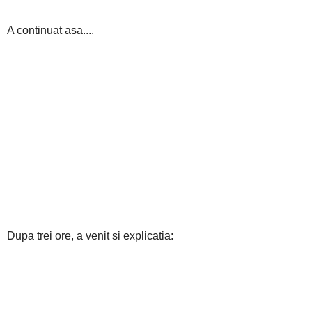
A continuat asa....
Dupa trei ore, a venit si explicatia: