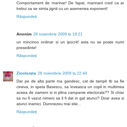
Comportament de marinar! De fapat, marinarii cred ca ar
trebui sa se simta jignit cu un asemenea exponent!
Răspundeți
Anonim
28 noiembrie 2009 la 19:21
un mincinos ordinar si un ipocrit! asta nu se poate numi
presedinte!
Răspundeți
Zicolorata
28 noiembrie 2009 la 22:44
Dar pe de alta parte ma gandesc, cat de tampit tb sa fie
cineva, in speta Basescu, sa loveasca un copil in multimea
aceea de oameni si in plina campanie electorala?? Si chiar
sa nu fi vazut nimeni sa il fi dat in gat atunci? Doar avea si
atunci inamici. Dumnezeu mai stie...
Răspundeți