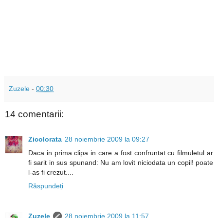
Zuzele
-
00:30
14 comentarii:
Zicolorata
28 noiembrie 2009 la 09:27
Daca in prima clipa in care a fost confruntat cu filmuletul ar
fi sarit in sus spunand: Nu am lovit niciodata un copil! poate
l-as fi crezut....
Răspundeți
Zuzele
28 noiembrie 2009 la 11:57