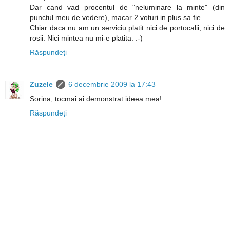
Dar cand vad procentul de "neluminare la minte" (din
punctul meu de vedere), macar 2 voturi in plus sa fie.
Chiar daca nu am un serviciu platit nici de portocalii, nici de
rosii. Nici mintea nu mi-e platita. :-)
Răspundeți
Zuzele
6 decembrie 2009 la 17:43
Sorina, tocmai ai demonstrat ideea mea!
Răspundeți