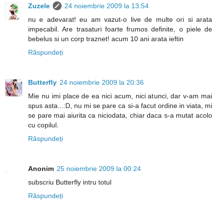
Zuzele
24 noiembrie 2009 la 13:54
nu e adevarat! eu am vazut-o live de multe ori si arata
impecabil. Are trasaturi foarte frumos definite, o piele de
bebelus si un corp traznet! acum 10 ani arata ieftin
Răspundeți
Butterfly
24 noiembrie 2009 la 20:36
Mie nu imi place de ea nici acum, nici atunci, dar v-am mai
spus asta...:D, nu mi se pare ca si-a facut ordine in viata, mi
se pare mai aiurita ca niciodata, chiar daca s-a mutat acolo
cu copilul.
Răspundeți
Anonim
25 noiembrie 2009 la 00:24
subscriu Butterfly intru totul
Răspundeți