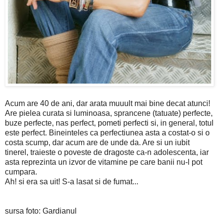
Acum are 40 de ani, dar arata muuult mai bine decat atunci!
Are pielea curata si luminoasa, sprancene (tatuate) perfecte,
buze perfecte, nas perfect, pometi perfecti si, in general, totul
este perfect. Bineinteles ca perfectiunea asta a costat-o si o
costa scump, dar acum are de unde da. Are si un iubit
tinerel, traieste o poveste de dragoste ca-n adolescenta, iar
asta reprezinta un izvor de vitamine pe care banii nu-l pot
cumpara.
Ah! si era sa uit! S-a lasat si de fumat...
sursa foto: Gardianul