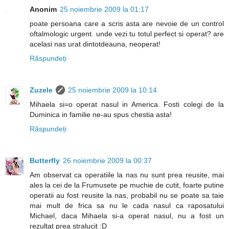
Anonim
25 noiembrie 2009 la 01:17
poate persoana care a scris asta are nevoie de un control
oftalmologic urgent. unde vezi tu totul perfect si operat? are
acelasi nas urat dintotdeauna, neoperat!
Răspundeți
Zuzele
25 noiembrie 2009 la 10:14
Mihaela si=o operat nasul in America. Fosti colegi de la
Duminica in familie ne-au spus chestia asta!
Răspundeți
Butterfly
26 noiembrie 2009 la 00:37
Am observat ca operatiile la nas nu sunt prea reusite, mai
ales la cei de la Frumusete pe muchie de cutit, foarte putine
operatii au fost reusite la nas, probabil nu se poate sa taie
mai mult de frica sa nu le cada nasul ca raposatului
Michael, daca Mihaela si-a operat nasul, nu a fost un
rezultat prea stralucit :D