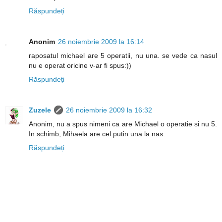
Răspundeți
Anonim
26 noiembrie 2009 la 16:14
raposatul michael are 5 operatii, nu una. se vede ca nasul
nu e operat oricine v-ar fi spus:))
Răspundeți
Zuzele
26 noiembrie 2009 la 16:32
Anonim, nu a spus nimeni ca are Michael o operatie si nu 5.
In schimb, Mihaela are cel putin una la nas.
Răspundeți