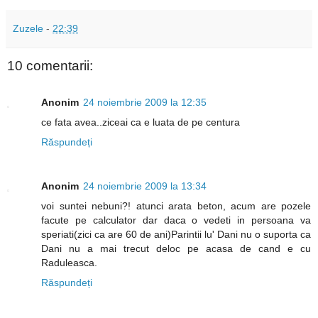
Zuzele
-
22:39
10 comentarii:
Anonim
24 noiembrie 2009 la 12:35
ce fata avea..ziceai ca e luata de pe centura
Răspundeți
Anonim
24 noiembrie 2009 la 13:34
voi suntei nebuni?! atunci arata beton, acum are pozele
facute pe calculator dar daca o vedeti in persoana va
speriati(zici ca are 60 de ani)Parintii lu' Dani nu o suporta ca
Dani nu a mai trecut deloc pe acasa de cand e cu
Raduleasca.
Răspundeți