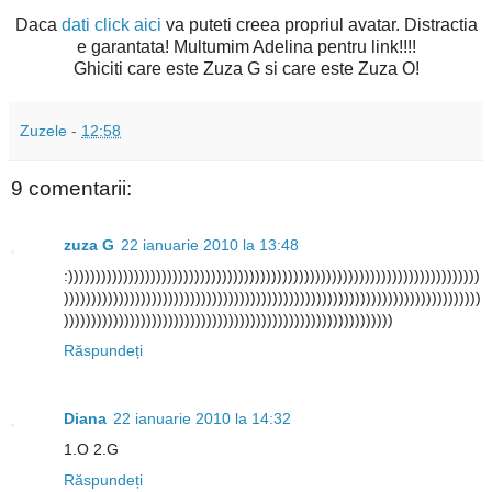
Daca
dati click aici
va puteti creea propriul avatar. Distractia
e garantata! Multumim Adelina pentru link!!!!
Ghiciti care este Zuza G si care este Zuza O!
Zuzele
-
12:58
9 comentarii:
zuza G
22 ianuarie 2010 la 13:48
:)))))))))))))))))))))))))))))))))))))))))))))))))))))))))))))))))))))))))))
))))))))))))))))))))))))))))))))))))))))))))))))))))))))))))))))))))))))))))
))))))))))))))))))))))))))))))))))))))))))))))))))))))))))))
Răspundeți
Diana
22 ianuarie 2010 la 14:32
1.O 2.G
Răspundeți