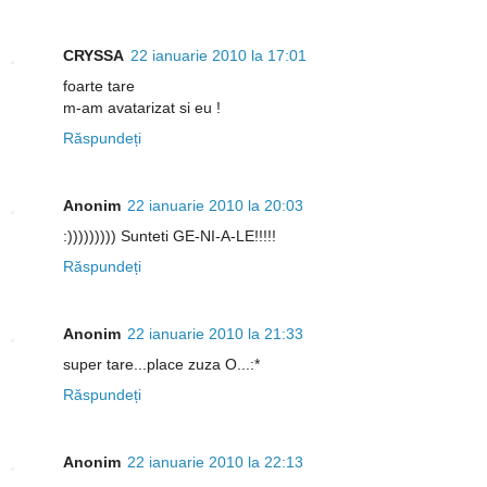
CRYSSA
22 ianuarie 2010 la 17:01
foarte tare
m-am avatarizat si eu !
Răspundeți
Anonim
22 ianuarie 2010 la 20:03
:))))))))) Sunteti GE-NI-A-LE!!!!!
Răspundeți
Anonim
22 ianuarie 2010 la 21:33
super tare...place zuza O...:*
Răspundeți
Anonim
22 ianuarie 2010 la 22:13