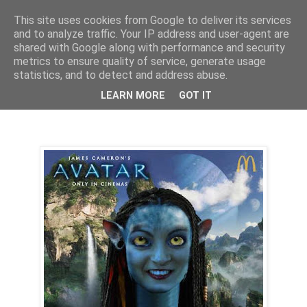
This site uses cookies from Google to deliver its services
PentruDive.ro
and to analyze traffic. Your IP address and user-agent are
shared with Google along with performance and security
metrics to ensure quality of service, generate usage
statistics, and to detect and address abuse.
vineri, 22 ianuarie 2010
Zuzele in Avatar
LEARN MORE
GOT IT