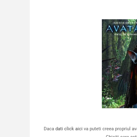
Daca
dati click aici
va puteti creea propriul av