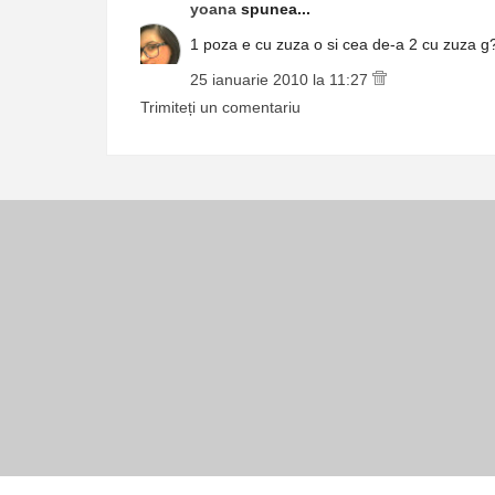
yoana
spunea...
1 poza e cu zuza o si cea de-a 2 cu zuza g
25 ianuarie 2010 la 11:27
Trimiteți un comentariu