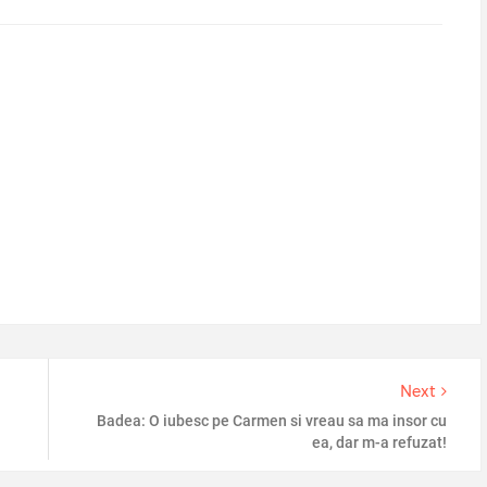
Next
Badea: O iubesc pe Carmen si vreau sa ma insor cu
ea, dar m-a refuzat!