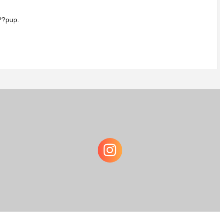
??pup.