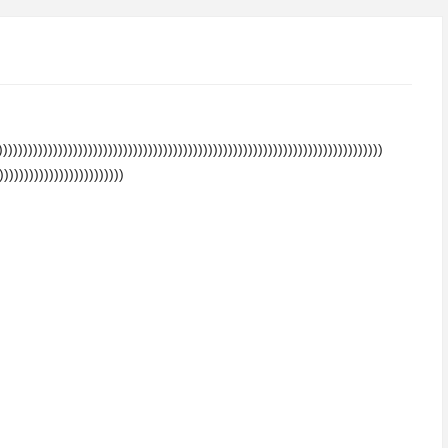
)))))))))))))))))))))))))))))))))))))))))))))))))))))))))))))))))))))))))))))
)))))))))))))))))))))))))