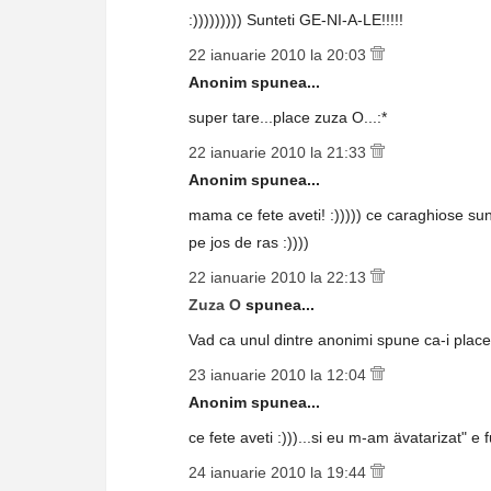
:))))))))) Sunteti GE-NI-A-LE!!!!!
22 ianuarie 2010 la 20:03
Anonim spunea...
super tare...place zuza O...:*
22 ianuarie 2010 la 21:33
Anonim spunea...
mama ce fete aveti! :))))) ce caraghiose sun
pe jos de ras :))))
22 ianuarie 2010 la 22:13
Zuza O
spunea...
Vad ca unul dintre anonimi spune ca-i place 
23 ianuarie 2010 la 12:04
Anonim spunea...
ce fete aveti :)))...si eu m-am ävatarizat" e 
24 ianuarie 2010 la 19:44