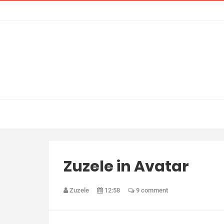
Zuzele in Avatar
Zuzele
12:58
9 comment