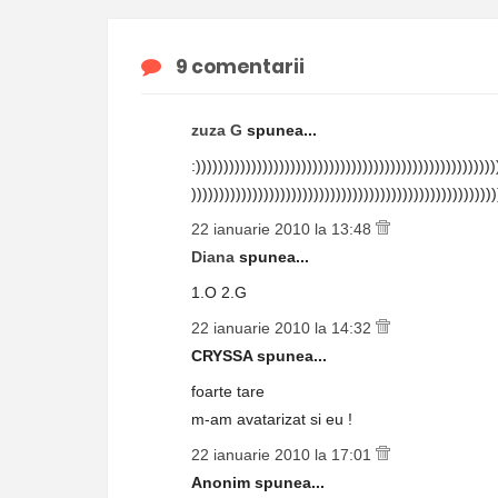
9 comentarii
zuza G
spunea...
:))))))))))))))))))))))))))))))))))))))))))))))))))))))
)))))))))))))))))))))))))))))))))))))))))))))))))))))))
22 ianuarie 2010 la 13:48
Diana
spunea...
1.O 2.G
22 ianuarie 2010 la 14:32
CRYSSA spunea...
foarte tare
m-am avatarizat si eu !
22 ianuarie 2010 la 17:01
Anonim spunea...