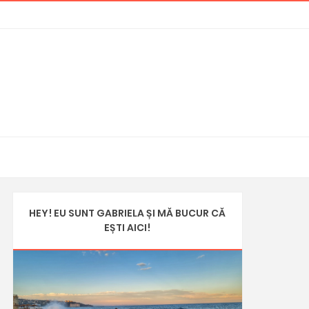
HEY! EU SUNT GABRIELA ȘI MĂ BUCUR CĂ
EȘTI AICI!