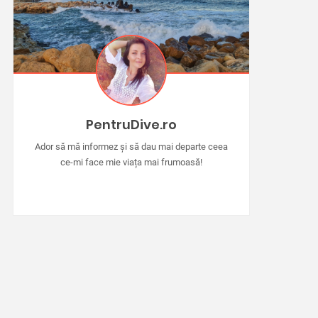
PentruDive.ro
Ador să mă informez și să dau mai departe ceea
ce-mi face mie viața mai frumoasă!