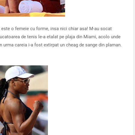
este o femeie cu forme, insa nici chiar asa! M-au socat
jucatoarea de tenis le-a etalat pe plaja din Miami, acolo unde
in urma careia i-a fost extirpat un cheag de sange din plaman.