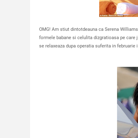
OMG! Am stiut dintotdeauna ca Serena Williams 
formele babane si celulita dizgratioasa pe care 
se relaxeaza dupa operatia suferita in februarie 