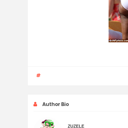
Author Bio
ZUZELE