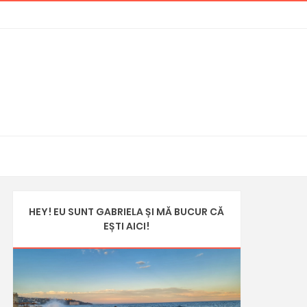
HEY! EU SUNT GABRIELA ȘI MĂ BUCUR CĂ
EȘTI AICI!