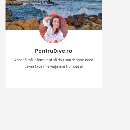
PentruDive.ro
Ador să mă informez și să dau mai departe ceea
ce-mi face mie viața mai frumoasă!