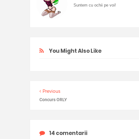
Suntem cu ochii pe voi!
You Might Also Like
Previous
Concurs ORLY
14 comentarii