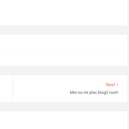
Next
Mie nu-mi plac blugii rosii!