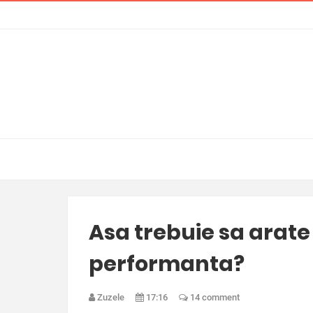
Asa trebuie sa arate
performanta?
Zuzele
17:16
14 comment