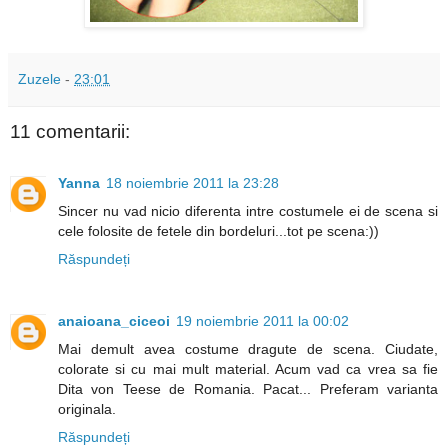
Zuzele
-
23:01
11 comentarii:
Yanna
18 noiembrie 2011 la 23:28
Sincer nu vad nicio diferenta intre costumele ei de scena si
cele folosite de fetele din bordeluri...tot pe scena:))
Răspundeți
anaioana_ciceoi
19 noiembrie 2011 la 00:02
Mai demult avea costume dragute de scena. Ciudate,
colorate si cu mai mult material. Acum vad ca vrea sa fie
Dita von Teese de Romania. Pacat... Preferam varianta
originala.
Răspundeți