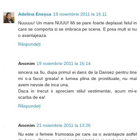
Adelina Eneșca
19 noiembrie 2011 la 16:11
Nuuuuu! Un mare NUUU! Mi se pare foarte deplasat felul in
care se comporta si se imbraca pe scena. E prea mult si nu
o avantajeaza.
Răspundeți
Anonim
19 noiembrie 2011 la 16:14
sincera sa fiu, dupa primul ei dans de la Dansez pentru tine
mi s-a facut greata! e lumea plina de prostituate, nu mai
avem nevoie de inca una.
Daca in trecut ii apreciam stilul vestimentar, acum mi-e
scarba de ea!
Răspundeți
Anonim
21 noiembrie 2011 la 13:26
Nu este o femeie frumoasa pe care sa o avantajeze astfel