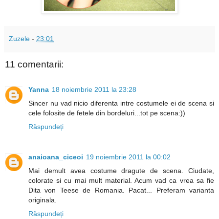
Zuzele
-
23:01
11 comentarii:
Yanna
18 noiembrie 2011 la 23:28
Sincer nu vad nicio diferenta intre costumele ei de scena si
cele folosite de fetele din bordeluri...tot pe scena:))
Răspundeți
anaioana_ciceoi
19 noiembrie 2011 la 00:02
Mai demult avea costume dragute de scena. Ciudate,
colorate si cu mai mult material. Acum vad ca vrea sa fie
Dita von Teese de Romania. Pacat... Preferam varianta
originala.
Răspundeți