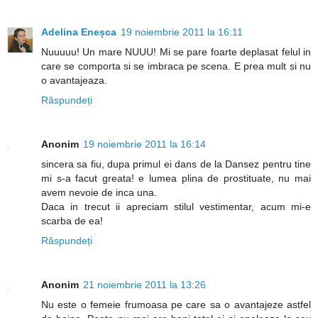
Adelina Eneșca
19 noiembrie 2011 la 16:11
Nuuuuu! Un mare NUUU! Mi se pare foarte deplasat felul in
care se comporta si se imbraca pe scena. E prea mult si nu
o avantajeaza.
Răspundeți
Anonim
19 noiembrie 2011 la 16:14
sincera sa fiu, dupa primul ei dans de la Dansez pentru tine
mi s-a facut greata! e lumea plina de prostituate, nu mai
avem nevoie de inca una.
Daca in trecut ii apreciam stilul vestimentar, acum mi-e
scarba de ea!
Răspundeți
Anonim
21 noiembrie 2011 la 13:26
Nu este o femeie frumoasa pe care sa o avantajeze astfel