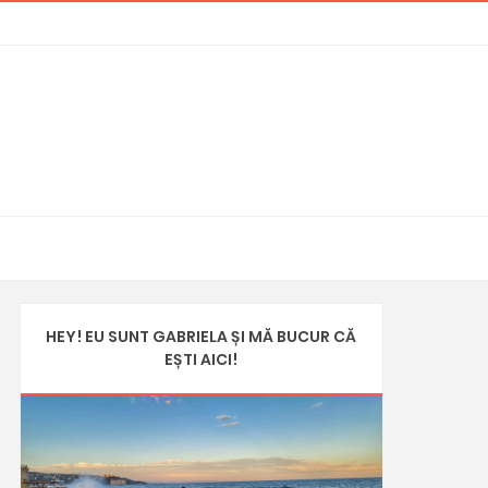
HEY! EU SUNT GABRIELA ȘI MĂ BUCUR CĂ
EȘTI AICI!