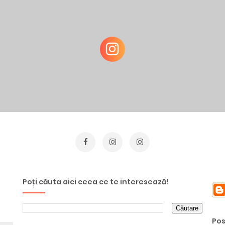
Poți căuta aici ceea ce te interesează!
Pos