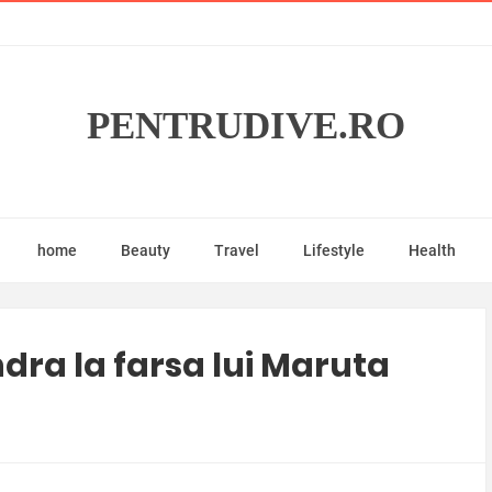
PENTRUDIVE.RO
home
Beauty
Travel
Lifestyle
Health
dra la farsa lui Maruta