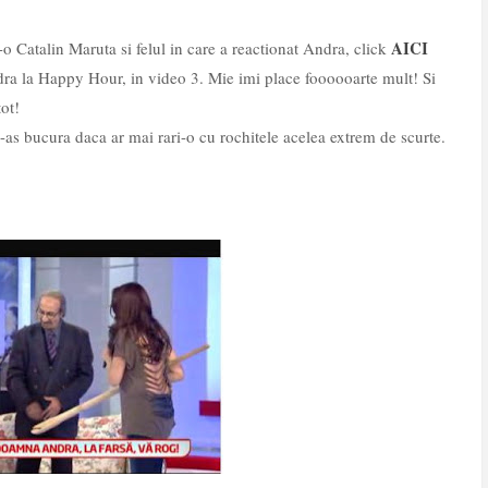
AICI
t-o Catalin Maruta si felul in care a reactionat Andra, click
dra la Happy Hour, in video 3. Mie imi place foooooarte mult! Si
ot!
-as bucura daca ar mai rari-o cu rochitele acelea extrem de scurte.