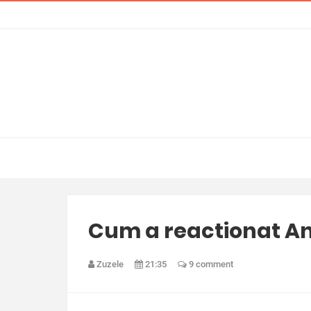
Cum a reactionat An
Zuzele
21:35
9 comment