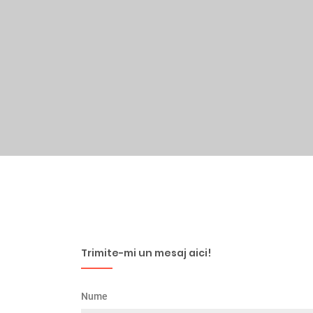
Trimite-mi un mesaj aici!
Nume