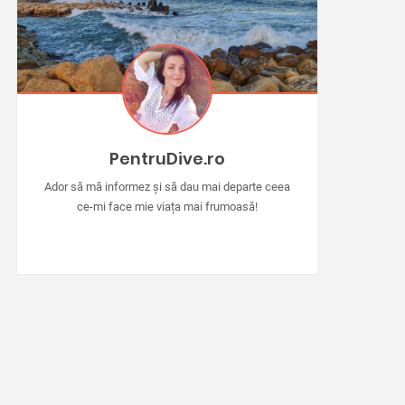
PentruDive.ro
Ador să mă informez și să dau mai departe ceea
ce-mi face mie viața mai frumoasă!