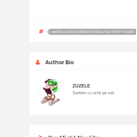
ANDRA CATALIN MARUTA FARSA TAXI HAPPY HOUR
Author Bio
ZUZELE
Suntem cu ochii pe voi!