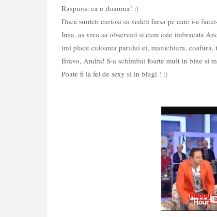
Raspuns: ca o doamna! :)
Daca sunteti curiosi sa vedeti farsa pe care i-a facu
Insa, as vrea sa observati si cum este imbracata An
imi place culoarea parului ei, manichiura, coafura, t
Bravo, Andra! S-a schimbat foarte mult in bine si m
Poate fi la fel de sexy si in blugi ! :)