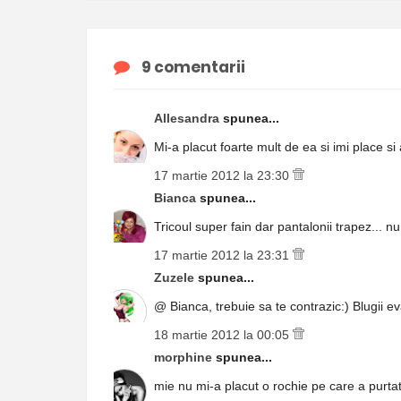
9 comentarii
Allesandra
spunea...
Mi-a placut foarte mult de ea si imi place si 
17 martie 2012 la 23:30
Bianca
spunea...
Tricoul super fain dar pantalonii trapez... n
17 martie 2012 la 23:31
Zuzele
spunea...
@ Bianca, trebuie sa te contrazic:) Blugii e
18 martie 2012 la 00:05
morphine
spunea...
mie nu mi-a placut o rochie pe care a purta