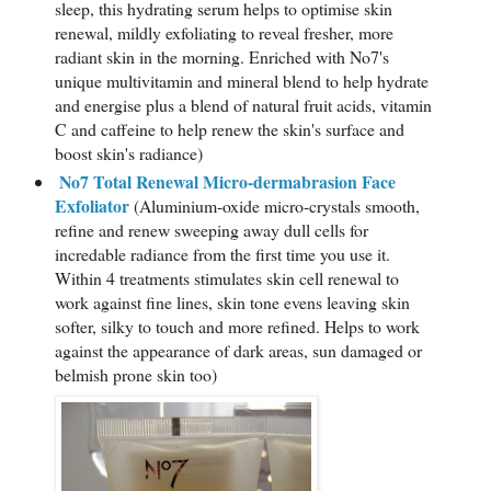
sleep, this hydrating serum helps to optimise skin
renewal, mildly exfoliating to reveal fresher, more
radiant skin in the morning. Enriched with No7's
unique multivitamin and mineral blend to help hydrate
and energise plus a blend of natural fruit acids, vitamin
C and caffeine to help renew the skin's surface and
boost skin's radiance)
No7 Total Renewal Micro-dermabrasion Face
Exfoliator
(Aluminium-oxide micro-crystals smooth,
refine and renew sweeping away dull cells for
incredable radiance from the first time you use it.
Within 4 treatments stimulates skin cell renewal to
work against fine lines, skin tone evens leaving skin
softer, silky to touch and more refined. Helps to work
against the appearance of dark areas, sun damaged or
belmish prone skin too)