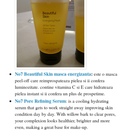
No7 Beautiful Skin masca energizanta
:
este o masca
peel-off care reimprospateaza pielea si ii confera
luminozitate. contine vitamina C si E care hidrateaza
pielea instant si ii confera un plus de prospetime.
No7 Pore Refining Serum
: is a cooling hydrating
serum that gets to work straight away improving skin
condition day by day. With willow bark to clear pores,
your complexion looks healthier, brighter and more
even, making a great base for make-up.