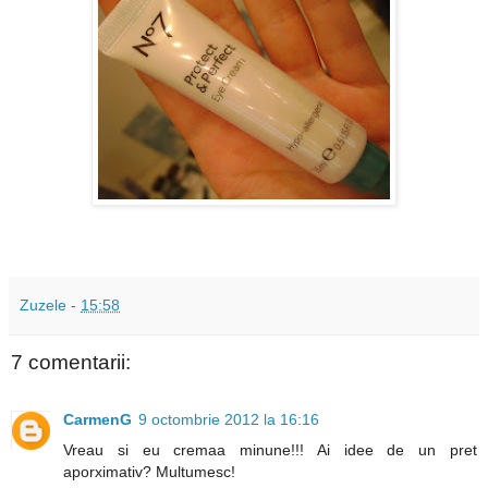
Zuzele
-
15:58
7 comentarii:
CarmenG
9 octombrie 2012 la 16:16
Vreau si eu cremaa minune!!! Ai idee de un pret
aporximativ? Multumesc!