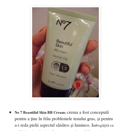
crema a fost concepută
No 7 Beautiful Skin BB Cream:
pentru a ţine în frâu problemele tenului gras, şi pentru
a-i reda pielii aspectul sănătos şi luminos. I
mbogăţită cu