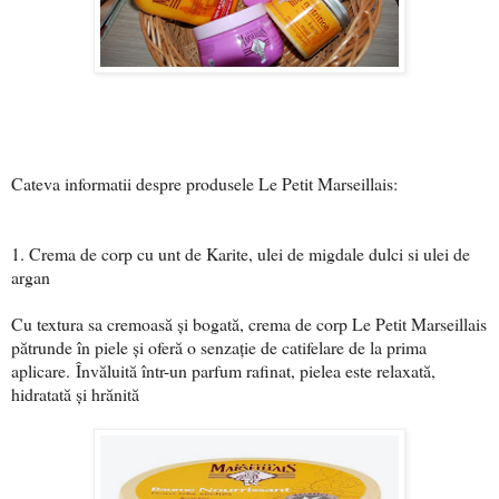
Cateva informatii despre produsele Le Petit Marseillais:
1. Crema de corp cu unt de Karite, ulei de migdale dulci si ulei de
argan
Cu textura sa cremoasă și bogată, crema de corp Le Petit Marseillais
pătrunde în piele și oferă o senzație de catifelare de la prima
aplicare.
Învăluită într-un parfum rafinat, pielea este relaxată,
hidratată și hrănită