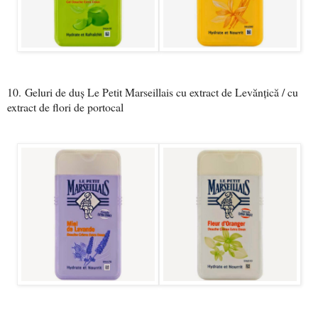
10.
Geluri de duș Le Petit Marseillais cu extract de Levănțică / cu
extract de flori de portocal