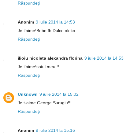
Răspundeți
Anonim
9 iulie 2014 la 14:53
Je t'aime!Bebe fb Dulce aleka
Răspundeți
ilioiu nicoleta alexandra florina
9 iulie 2014 la 14:53
Je t'aime!sotul meu!!!
Răspundeți
Unknown
9 iulie 2014 la 15:02
Je t-aime George Surugiu!!!
Răspundeți
Anonim
9 iulie 2014 la 15:16