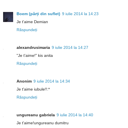
Boem (părți din suflet)
9 iulie 2014 la 14:23
Je t'aime Demian
Răspundeți
alexandrusimaria
9 iulie 2014 la 14:27
"Je t'aime!" kis anita
Răspundeți
Anonim
9 iulie 2014 la 14:34
Je t'aime iubule!!:*
Răspundeți
ungureanu gabriela
9 iulie 2014 la 14:40
Je t'aime!ungureanu dumitru