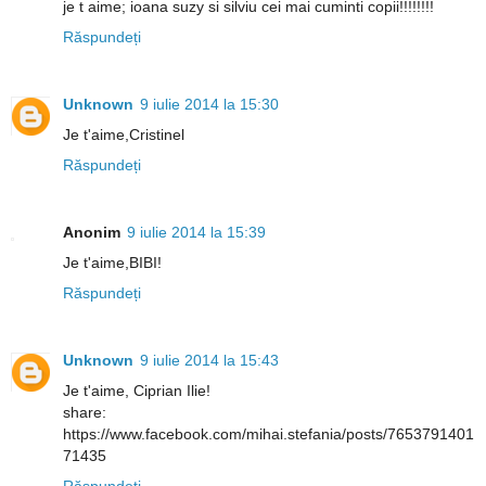
je t aime; ioana suzy si silviu cei mai cuminti copii!!!!!!!!
Răspundeți
Unknown
9 iulie 2014 la 15:30
Je t'aime,Cristinel
Răspundeți
Anonim
9 iulie 2014 la 15:39
Je t'aime,BIBI!
Răspundeți
Unknown
9 iulie 2014 la 15:43
Je t'aime, Ciprian Ilie!
share:
https://www.facebook.com/mihai.stefania/posts/7653791401
71435