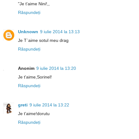
"Je t'aime Nini!,,
Răspundeți
Unknown
9 iulie 2014 la 13:13
Je T`aime sotul meu drag
Răspundeți
Anonim
9 iulie 2014 la 13:20
Je t'aime,Sorinel!
Răspundeți
greti
9 iulie 2014 la 13:22
Je t'aime!dorutu
Răspundeți