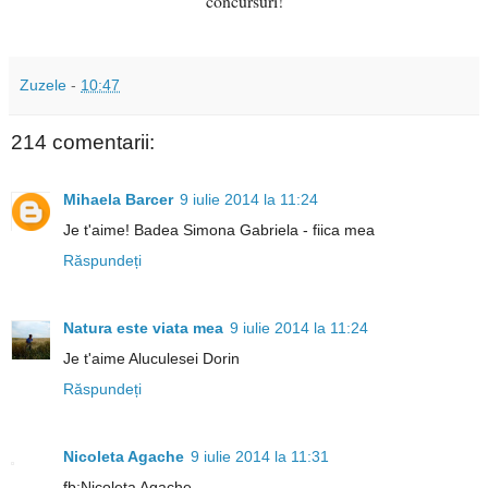
concursuri!
Zuzele
-
10:47
214 comentarii:
Mihaela Barcer
9 iulie 2014 la 11:24
Je t'aime! Badea Simona Gabriela - fiica mea
Răspundeți
Natura este viata mea
9 iulie 2014 la 11:24
Je t'aime Aluculesei Dorin
Răspundeți
Nicoleta Agache
9 iulie 2014 la 11:31
fb:Nicoleta Agache