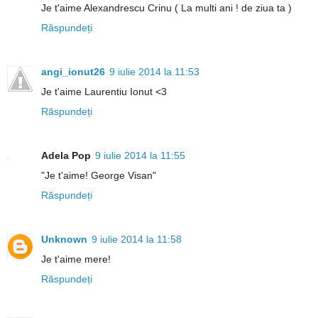
Je t'aime Alexandrescu Crinu ( La multi ani ! de ziua ta )
Răspundeți
angi_ionut26
9 iulie 2014 la 11:53
Je t'aime Laurentiu Ionut <3
Răspundeți
Adela Pop
9 iulie 2014 la 11:55
"Je t'aime! George Visan"
Răspundeți
Unknown
9 iulie 2014 la 11:58
Je t'aime mere!
Răspundeți