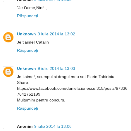
"Je t'aime,Nini!,,
Răspundeți
Unknown
9 iulie 2014 la 13:02
Je t'aime! Catalin
Răspundeți
Unknown
9 iulie 2014 la 13:03
Je t'aime!, scumpul si dragul meu sot Florin Tabirtoiu.
Share:
https://www.facebook.com/daniela.ionescu.315/posts/67336
7642752199
Multumim pentru concurs.
Răspundeți
Anonim
9 iulie 2014 la 13:06