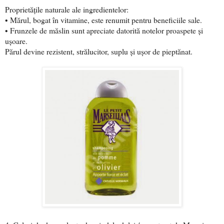
Proprietățile naturale ale ingredientelor:
• Mărul, bogat în vitamine, este renumit pentru beneficiile sale.
• Frunzele de măslin sunt apreciate datorită notelor proaspete și
ușoare.
Părul devine rezistent, strălucitor, suplu și ușor de pieptănat.