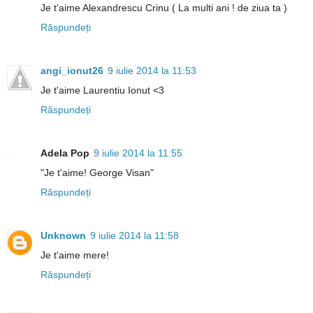
Je t'aime Alexandrescu Crinu ( La multi ani ! de ziua ta )
Răspundeți
angi_ionut26
9 iulie 2014 la 11:53
Je t'aime Laurentiu Ionut <3
Răspundeți
Adela Pop
9 iulie 2014 la 11:55
"Je t'aime! George Visan"
Răspundeți
Unknown
9 iulie 2014 la 11:58
Je t'aime mere!
Răspundeți