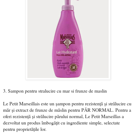
3. Sampon pentru stralucire cu mar si frunze de maslin
Le Petit Marseillais este un șampon pentru rezistență și strălucire cu
măr și extract de frunze de măslin pentru PĂR NORMAL.
Pentru a
oferi rezistență și strălucire părului normal, Le Petit Marseillas a
dezvoltat un produs îmbogățit cu ingrediente simple, selectate
pentru proprietățile lor.