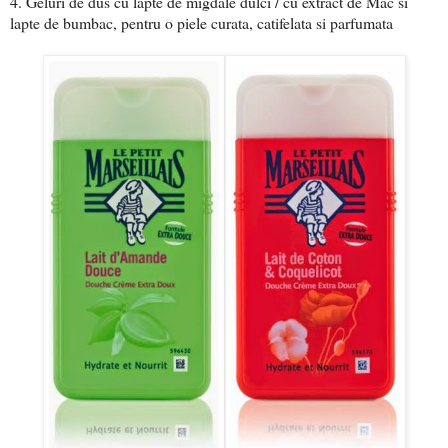
4. Geluri de dus cu lapte de migdale dulci / cu extract de Mac si
lapte de bumbac, pentru o piele curata, catifelata si parfumata