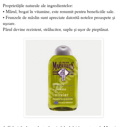
Proprietățile naturale ale ingredientelor:
• Mărul, bogat în vitamine, este renumit pentru beneficiile sale.
• Frunzele de măslin sunt apreciate datorită notelor proaspete și
ușoare.
Părul devine rezistent, strălucitor, suplu și ușor de pieptănat.