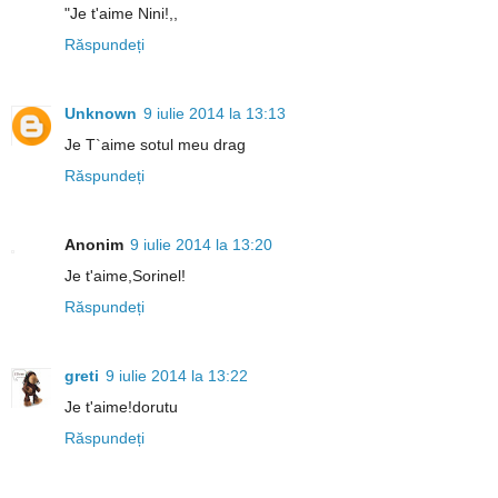
"Je t'aime Nini!,,
Răspundeți
Unknown
9 iulie 2014 la 13:13
Je T`aime sotul meu drag
Răspundeți
Anonim
9 iulie 2014 la 13:20
Je t'aime,Sorinel!
Răspundeți
greti
9 iulie 2014 la 13:22
Je t'aime!dorutu
Răspundeți