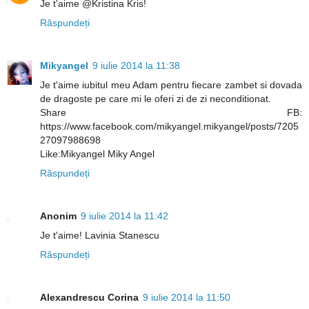
Je t'aime @Kristina Kris!
Răspundeți
Mikyangel
9 iulie 2014 la 11:38
Je t'aime iubitul meu Adam pentru fiecare zambet si dovada
de dragoste pe care mi le oferi zi de zi neconditionat.
Share FB:
https://www.facebook.com/mikyangel.mikyangel/posts/7205
27097988698
Like:Mikyangel Miky Angel
Răspundeți
Anonim
9 iulie 2014 la 11:42
Je t'aime! Lavinia Stanescu
Răspundeți
Alexandrescu Corina
9 iulie 2014 la 11:50