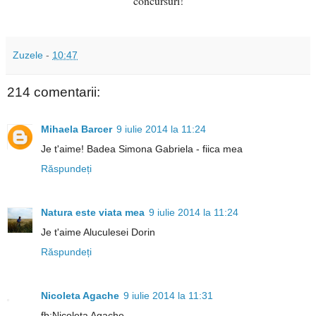
concursuri!
Zuzele
-
10:47
214 comentarii:
Mihaela Barcer
9 iulie 2014 la 11:24
Je t'aime! Badea Simona Gabriela - fiica mea
Răspundeți
Natura este viata mea
9 iulie 2014 la 11:24
Je t'aime Aluculesei Dorin
Răspundeți
Nicoleta Agache
9 iulie 2014 la 11:31
fb:Nicoleta Agache