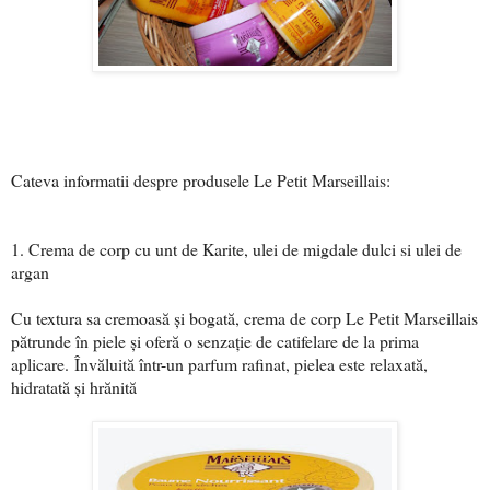
Cateva informatii despre produsele Le Petit Marseillais:
1. Crema de corp cu unt de Karite, ulei de migdale dulci si ulei de
argan
Cu textura sa cremoasă și bogată, crema de corp Le Petit Marseillais
pătrunde în piele și oferă o senzație de catifelare de la prima
aplicare.
Învăluită într-un parfum rafinat, pielea este relaxată,
hidratată și hrănită