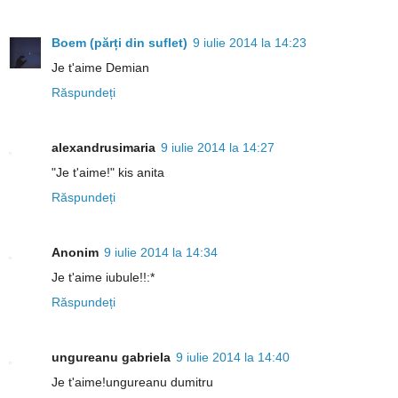
Boem (părți din suflet)
9 iulie 2014 la 14:23
Je t'aime Demian
Răspundeți
alexandrusimaria
9 iulie 2014 la 14:27
"Je t'aime!" kis anita
Răspundeți
Anonim
9 iulie 2014 la 14:34
Je t'aime iubule!!:*
Răspundeți
ungureanu gabriela
9 iulie 2014 la 14:40
Je t'aime!ungureanu dumitru