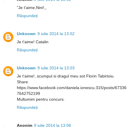
"Je t'aime,Nini!,,
Răspundeți
Unknown
9 iulie 2014 la 13:02
Je t'aime! Catalin
Răspundeți
Unknown
9 iulie 2014 la 13:03
Je t'aime!, scumpul si dragul meu sot Florin Tabirtoiu.
Share:
https://www.facebook.com/daniela.ionescu.315/posts/67336
7642752199
Multumim pentru concurs.
Răspundeți
Anonim
9 iulie 2014 la 13:06