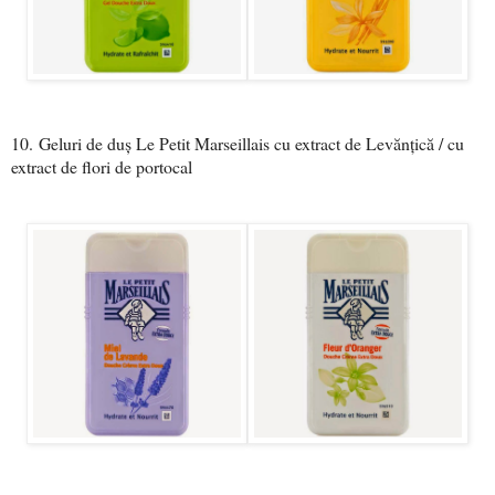
10.
Geluri de duș Le Petit Marseillais cu extract de Levănțică / cu
extract de flori de portocal