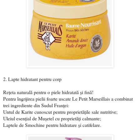
2. Lapte hidratant pentru corp
Rețeta naturală pentru o piele hidratată și fină!
Pentru îngrijirea pielii foarte uscate Le Petit Marseillais a combinat
trei ingrediente din Sudul Franței:
Untul de Karite cunoscut pentru proprietățile sale nutritive;
Uleiul esențial de Mușetel cu proprietăți calmante;
Laptele de Smochine pentru hidratare și catifelare.