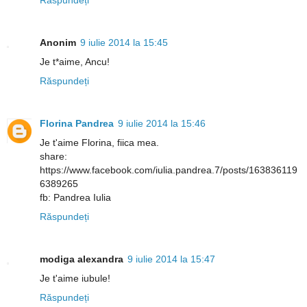
Răspundeți
Anonim
9 iulie 2014 la 15:45
Je t*aime, Ancu!
Răspundeți
Florina Pandrea
9 iulie 2014 la 15:46
Je t'aime Florina, fiica mea.
share:
https://www.facebook.com/iulia.pandrea.7/posts/163836119
6389265
fb: Pandrea Iulia
Răspundeți
modiga alexandra
9 iulie 2014 la 15:47
Je t'aime iubule!
Răspundeți