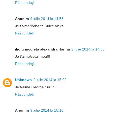
Răspundeți
Anonim
9 iulie 2014 la 14:53
Je t'aime!Bebe fb Dulce aleka
Răspundeți
ilioiu nicoleta alexandra florina
9 iulie 2014 la 14:53
Je t'aime!sotul meu!!!
Răspundeți
Unknown
9 iulie 2014 la 15:02
Je t-aime George Surugiu!!!
Răspundeți
Anonim
9 iulie 2014 la 15:16