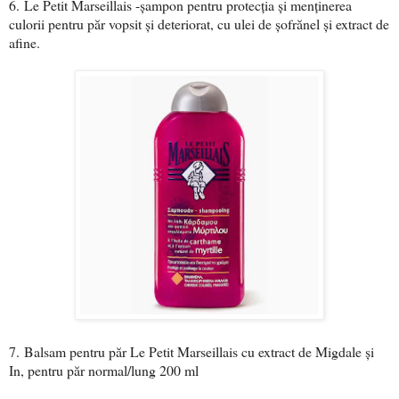
6.
Le Petit Marseillais -șampon pentru protecția și menținerea
culorii pentru păr vopsit și deteriorat, cu ulei de șofrănel și extract de
afine.
7.
Balsam pentru păr Le Petit Marseillais cu extract de Migdale și
In, pentru păr normal/lung 200 ml