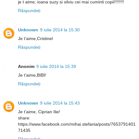
je t aime; ioana suzy si silviu cei mai cuminti copii!!!!!!!!
Răspundeți
Unknown
9 iulie 2014 la 15:30
Je t'aime,Cristinel
Răspundeți
Anonim
9 iulie 2014 la 15:39
Je t'aime,BIBI!
Răspundeți
Unknown
9 iulie 2014 la 15:43
Je t'aime, Ciprian Ilie!
share:
https://www.facebook.com/mihai.stefania/posts/7653791401
71435