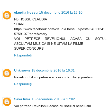
claudia hossu
15 decembrie 2016 la 16:10
FB;HOSSU CLAUDIA
SHARE;
https://www.facebook.com/claudia.hossu.7/posts/34621241
5759107?pnref=story
VOI PETRECE REVELIONUL ACASA CU SOTUL
ASCULTAM MUZICA SI NE UITAM LA FILME
SUPER CONCURS
Răspundeți
Unknown
15 decembrie 2016 la 16:31
Revelionul îl voi petrece acasă cu familia și prietenii
Răspundeți
Sava Iulia
15 decembrie 2016 la 17:02
Voi petrece Revelionul acasa cu sotul si bebelusul