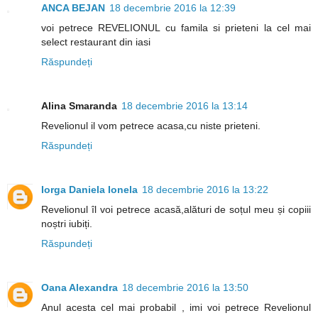
ANCA BEJAN
18 decembrie 2016 la 12:39
voi petrece REVELIONUL cu famila si prieteni la cel mai
select restaurant din iasi
Răspundeți
Alina Smaranda
18 decembrie 2016 la 13:14
Revelionul il vom petrece acasa,cu niste prieteni.
Răspundeți
Iorga Daniela Ionela
18 decembrie 2016 la 13:22
Revelionul îl voi petrece acasă,alături de soțul meu și copiii
noștri iubiți.
Răspundeți
Oana Alexandra
18 decembrie 2016 la 13:50
Anul acesta cel mai probabil , imi voi petrece Revelionul