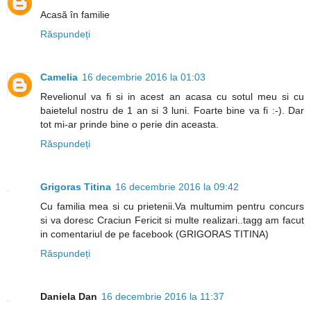
Acasă în familie
Răspundeți
Camelia
16 decembrie 2016 la 01:03
Revelionul va fi si in acest an acasa cu sotul meu si cu
baietelul nostru de 1 an si 3 luni. Foarte bine va fi :-). Dar
tot mi-ar prinde bine o perie din aceasta.
Răspundeți
Grigoras Titina
16 decembrie 2016 la 09:42
Cu familia mea si cu prietenii.Va multumim pentru concurs
si va doresc Craciun Fericit si multe realizari..tagg am facut
in comentariul de pe facebook (GRIGORAS TITINA)
Răspundeți
Daniela Dan
16 decembrie 2016 la 11:37