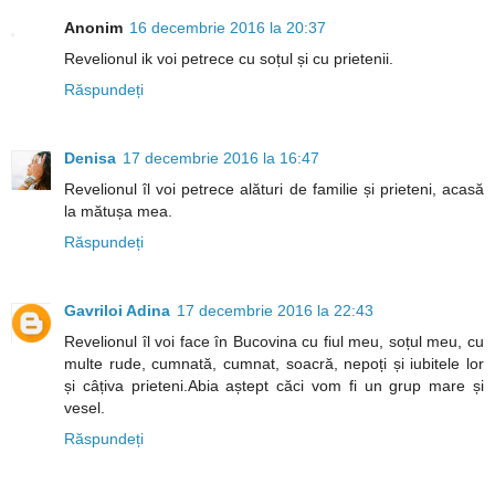
Anonim
16 decembrie 2016 la 20:37
Revelionul ik voi petrece cu soțul și cu prietenii.
Răspundeți
Denisa
17 decembrie 2016 la 16:47
Revelionul îl voi petrece alături de familie și prieteni, acasă
la mătușa mea.
Răspundeți
Gavriloi Adina
17 decembrie 2016 la 22:43
Revelionul îl voi face în Bucovina cu fiul meu, soțul meu, cu
multe rude, cumnată, cumnat, soacră, nepoți și iubitele lor
și câțiva prieteni.Abia aștept căci vom fi un grup mare și
vesel.
Răspundeți