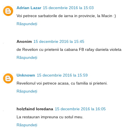
Adrian Lazar
15 decembrie 2016 la 15:03
Voi petrece sarbatorile de iarna in provincie, la Macin :)
Răspundeți
Anonim
15 decembrie 2016 la 15:45
de Revelion cu prietenii la cabana FB rafay daniela violeta
Răspundeți
Unknown
15 decembrie 2016 la 15:59
Revelionul voi petrece acasa, cu familia si prieteni.
Răspundeți
holzfaind loredana
15 decembrie 2016 la 16:05
La restauran impreuna cu sotul meu.
Răspundeți