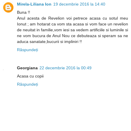
Mirela-Liliana Ion
19 decembrie 2016 la 14:40
Buna !!
Anul acesta de Revelion voi petrece acasa cu sotul meu
Ionut ; am hotarat ca vom sta acasa si vom face un revelion
de neuitat in familie,vom iesi sa vedem artificiile si luminile si
ne vom bucura de Anul Nou ce debuteaza si speram sa ne
aduca sanatate,bucurii si impliniri !!
Răspundeți
Georgiana
22 decembrie 2016 la 00:49
Acasa cu copii
Răspundeți