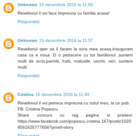
Unknown
15 decembrie 2016 la 11:00
Revelionul il voi face impreuna cu familia acasa!
Răspundeți
Unknown
15 decembrie 2016 la 11:37
Revelionul sper sa il facem la sora mea acasa,inauguram
casa ca e noua :D o petrecere cu tot familionul ,suntem
multi de scris,parintii, fratii, matusile, unchii, veri, suntem
multi .
Răspundeți
Cristina
15 decembrie 2016 la 11:40
Revelionul il voi petrece impreuna cu sotul meu, la un pub.
FB: Cristina Popescu
Share concurs cu tag pagina si prieteni:
https://www.facebook.com/popescu.cristina.167/posts/1020
8561625777656?pnref=story
Răspundeți