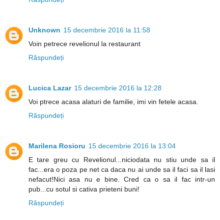
Unknown
15 decembrie 2016 la 11:58
Voin petrece revelionul la restaurant
Răspundeți
Lucica Lazar
15 decembrie 2016 la 12:28
Voi ptrece acasa alaturi de familie, imi vin fetele acasa.
Răspundeți
Marilena Rosioru
15 decembrie 2016 la 13:04
E tare greu cu Revelionul...niciodata nu stiu unde sa il
fac...era o poza pe net ca daca nu ai unde sa il faci sa il lasi
nefacut!Nici asa nu e bine. Cred ca o sa il fac intr-un
pub...cu sotul si cativa prieteni buni!
Răspundeți