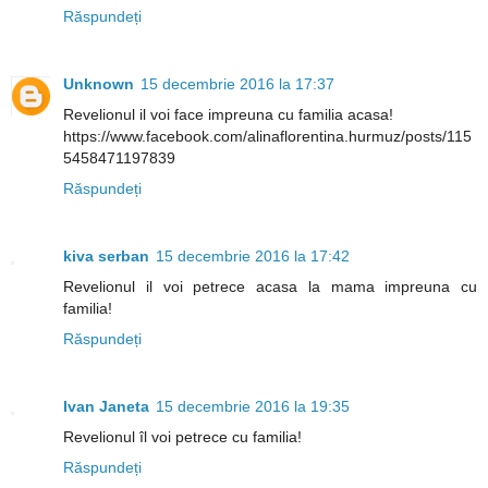
Răspundeți
Unknown
15 decembrie 2016 la 17:37
Revelionul il voi face impreuna cu familia acasa!
https://www.facebook.com/alinaflorentina.hurmuz/posts/115
5458471197839
Răspundeți
kiva serban
15 decembrie 2016 la 17:42
Revelionul il voi petrece acasa la mama impreuna cu
familia!
Răspundeți
Ivan Janeta
15 decembrie 2016 la 19:35
Revelionul îl voi petrece cu familia!
Răspundeți