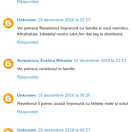
Răspundeți
Unknown
15 decembrie 2016 la 22:23
Voi petrece Revelionul împreună cu familia si noul membru,
#Arahiduta, băiețelul nostru iubit.Am dat tag la distribuire.
Răspundeți
Avramescu Evelina Mihaela
15 decembrie 2016 la 23:23
Voi petrece revelionul in familie
Răspundeți
Unknown
16 decembrie 2016 la 00:25
Revelionul îl petrec acasă împreună cu fetițele mele și soțul
Răspundeți
Unknown
16 decembrie 2016 la 00:27