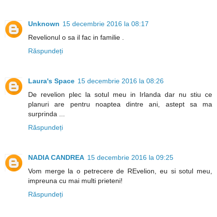
Unknown
15 decembrie 2016 la 08:17
Revelionul o sa il fac in familie .
Răspundeți
Laura's Space
15 decembrie 2016 la 08:26
De revelion plec la sotul meu in Irlanda dar nu stiu ce
planuri are pentru noaptea dintre ani, astept sa ma
surprinda ...
Răspundeți
NADIA CANDREA
15 decembrie 2016 la 09:25
Vom merge la o petrecere de REvelion, eu si sotul meu,
impreuna cu mai multi prieteni!
Răspundeți