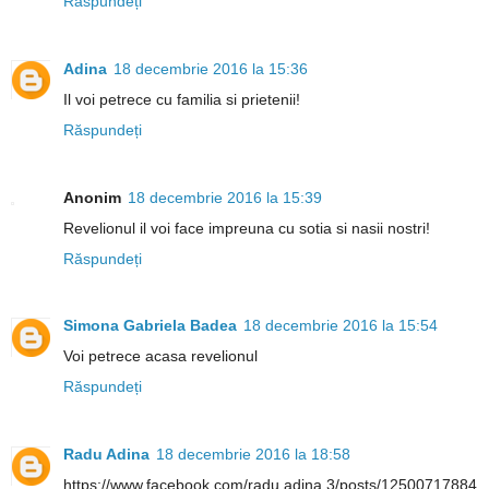
Răspundeți
Adina
18 decembrie 2016 la 15:36
Il voi petrece cu familia si prietenii!
Răspundeți
Anonim
18 decembrie 2016 la 15:39
Revelionul il voi face impreuna cu sotia si nasii nostri!
Răspundeți
Simona Gabriela Badea
18 decembrie 2016 la 15:54
Voi petrece acasa revelionul
Răspundeți
Radu Adina
18 decembrie 2016 la 18:58
https://www.facebook.com/radu.adina.3/posts/12500717884