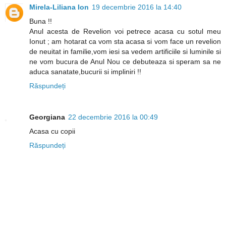
Mirela-Liliana Ion
19 decembrie 2016 la 14:40
Buna !!
Anul acesta de Revelion voi petrece acasa cu sotul meu
Ionut ; am hotarat ca vom sta acasa si vom face un revelion
de neuitat in familie,vom iesi sa vedem artificiile si luminile si
ne vom bucura de Anul Nou ce debuteaza si speram sa ne
aduca sanatate,bucurii si impliniri !!
Răspundeți
Georgiana
22 decembrie 2016 la 00:49
Acasa cu copii
Răspundeți