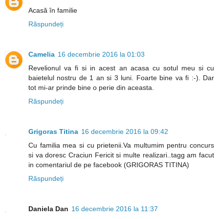
Acasă în familie
Răspundeți
Camelia
16 decembrie 2016 la 01:03
Revelionul va fi si in acest an acasa cu sotul meu si cu
baietelul nostru de 1 an si 3 luni. Foarte bine va fi :-). Dar
tot mi-ar prinde bine o perie din aceasta.
Răspundeți
Grigoras Titina
16 decembrie 2016 la 09:42
Cu familia mea si cu prietenii.Va multumim pentru concurs
si va doresc Craciun Fericit si multe realizari..tagg am facut
in comentariul de pe facebook (GRIGORAS TITINA)
Răspundeți
Daniela Dan
16 decembrie 2016 la 11:37