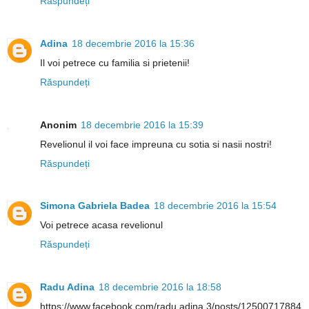
Răspundeți
Adina
18 decembrie 2016 la 15:36
Il voi petrece cu familia si prietenii!
Răspundeți
Anonim
18 decembrie 2016 la 15:39
Revelionul il voi face impreuna cu sotia si nasii nostri!
Răspundeți
Simona Gabriela Badea
18 decembrie 2016 la 15:54
Voi petrece acasa revelionul
Răspundeți
Radu Adina
18 decembrie 2016 la 18:58
https://www.facebook.com/radu.adina.3/posts/12500717884