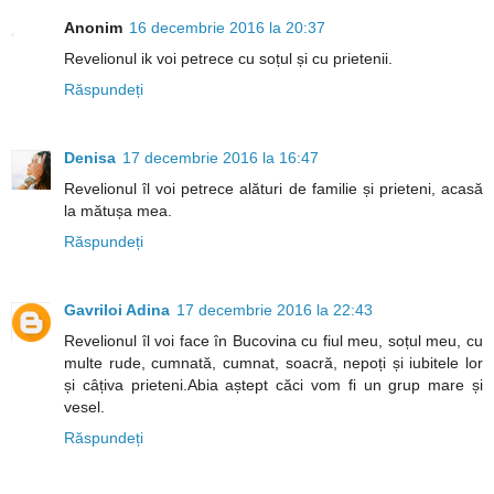
Anonim
16 decembrie 2016 la 20:37
Revelionul ik voi petrece cu soțul și cu prietenii.
Răspundeți
Denisa
17 decembrie 2016 la 16:47
Revelionul îl voi petrece alături de familie și prieteni, acasă
la mătușa mea.
Răspundeți
Gavriloi Adina
17 decembrie 2016 la 22:43
Revelionul îl voi face în Bucovina cu fiul meu, soțul meu, cu
multe rude, cumnată, cumnat, soacră, nepoți și iubitele lor
și câțiva prieteni.Abia aștept căci vom fi un grup mare și
vesel.
Răspundeți