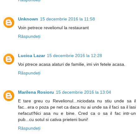
Unknown
15 decembrie 2016 la 11:58
Voin petrece revelionul la restaurant
Răspundeți
Lucica Lazar
15 decembrie 2016 la 12:28
Voi ptrece acasa alaturi de familie, imi vin fetele acasa.
Răspundeți
Marilena Rosioru
15 decembrie 2016 la 13:04
E tare greu cu Revelionul...niciodata nu stiu unde sa il
fac...era o poza pe net ca daca nu ai unde sa il faci sa il lasi
nefacut!Nici asa nu e bine. Cred ca o sa il fac intr-un
pub...cu sotul si cativa prieteni buni!
Răspundeți