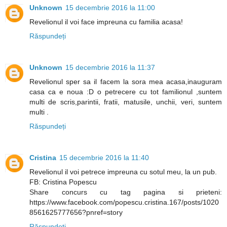
Unknown
15 decembrie 2016 la 11:00
Revelionul il voi face impreuna cu familia acasa!
Răspundeți
Unknown
15 decembrie 2016 la 11:37
Revelionul sper sa il facem la sora mea acasa,inauguram
casa ca e noua :D o petrecere cu tot familionul ,suntem
multi de scris,parintii, fratii, matusile, unchii, veri, suntem
multi .
Răspundeți
Cristina
15 decembrie 2016 la 11:40
Revelionul il voi petrece impreuna cu sotul meu, la un pub.
FB: Cristina Popescu
Share concurs cu tag pagina si prieteni:
https://www.facebook.com/popescu.cristina.167/posts/1020
8561625777656?pnref=story
Răspundeți