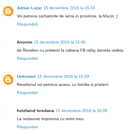
Adrian Lazar
15 decembrie 2016 la 15:03
Voi petrece sarbatorile de iarna in provincie, la Macin :)
Răspundeți
Anonim
15 decembrie 2016 la 15:45
de Revelion cu prietenii la cabana FB rafay daniela violeta
Răspundeți
Unknown
15 decembrie 2016 la 15:59
Revelionul voi petrece acasa, cu familia si prieteni.
Răspundeți
holzfaind loredana
15 decembrie 2016 la 16:05
La restauran impreuna cu sotul meu.
Răspundeți