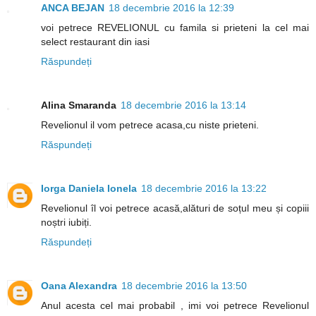
ANCA BEJAN
18 decembrie 2016 la 12:39
voi petrece REVELIONUL cu famila si prieteni la cel mai
select restaurant din iasi
Răspundeți
Alina Smaranda
18 decembrie 2016 la 13:14
Revelionul il vom petrece acasa,cu niste prieteni.
Răspundeți
Iorga Daniela Ionela
18 decembrie 2016 la 13:22
Revelionul îl voi petrece acasă,alături de soțul meu și copiii
noștri iubiți.
Răspundeți
Oana Alexandra
18 decembrie 2016 la 13:50
Anul acesta cel mai probabil , imi voi petrece Revelionul