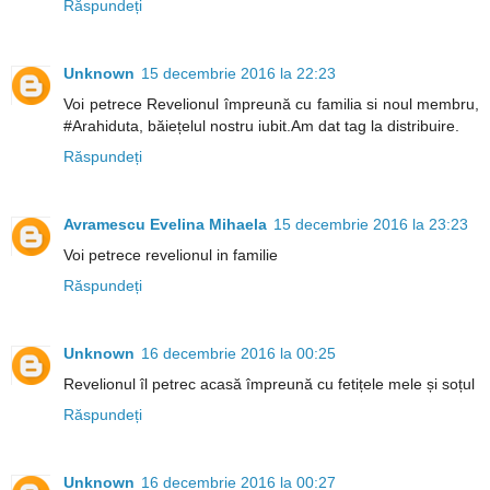
Răspundeți
Unknown
15 decembrie 2016 la 22:23
Voi petrece Revelionul împreună cu familia si noul membru,
#Arahiduta, băiețelul nostru iubit.Am dat tag la distribuire.
Răspundeți
Avramescu Evelina Mihaela
15 decembrie 2016 la 23:23
Voi petrece revelionul in familie
Răspundeți
Unknown
16 decembrie 2016 la 00:25
Revelionul îl petrec acasă împreună cu fetițele mele și soțul
Răspundeți
Unknown
16 decembrie 2016 la 00:27