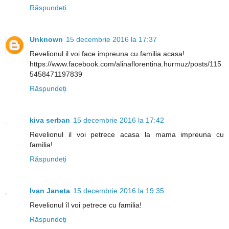
Răspundeți
Unknown
15 decembrie 2016 la 17:37
Revelionul il voi face impreuna cu familia acasa!
https://www.facebook.com/alinaflorentina.hurmuz/posts/115
5458471197839
Răspundeți
kiva serban
15 decembrie 2016 la 17:42
Revelionul il voi petrece acasa la mama impreuna cu
familia!
Răspundeți
Ivan Janeta
15 decembrie 2016 la 19:35
Revelionul îl voi petrece cu familia!
Răspundeți