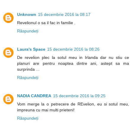
Unknown
15 decembrie 2016 la 08:17
Revelionul o sa il fac in familie .
Răspundeți
Laura's Space
15 decembrie 2016 la 08:26
De revelion plec la sotul meu in Irlanda dar nu stiu ce
planuri are pentru noaptea dintre ani, astept sa ma
surprinda ...
Răspundeți
NADIA CANDREA
15 decembrie 2016 la 09:25
Vom merge la o petrecere de REvelion, eu si sotul meu,
impreuna cu mai multi prieteni!
Răspundeți