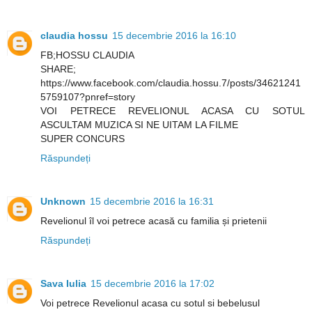
claudia hossu
15 decembrie 2016 la 16:10
FB;HOSSU CLAUDIA
SHARE;
https://www.facebook.com/claudia.hossu.7/posts/34621241
5759107?pnref=story
VOI PETRECE REVELIONUL ACASA CU SOTUL
ASCULTAM MUZICA SI NE UITAM LA FILME
SUPER CONCURS
Răspundeți
Unknown
15 decembrie 2016 la 16:31
Revelionul îl voi petrece acasă cu familia și prietenii
Răspundeți
Sava Iulia
15 decembrie 2016 la 17:02
Voi petrece Revelionul acasa cu sotul si bebelusul