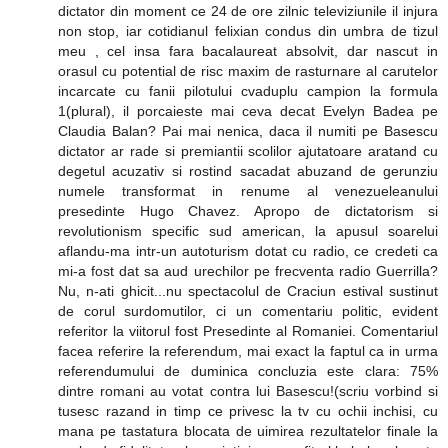
dictator din moment ce 24 de ore zilnic televiziunile il injura
non stop, iar cotidianul felixian condus din umbra de tizul
meu , cel insa fara bacalaureat absolvit, dar nascut in
orasul cu potential de risc maxim de rasturnare al carutelor
incarcate cu fanii pilotului cvaduplu campion la formula
1(plural), il porcaieste mai ceva decat Evelyn Badea pe
Claudia Balan? Pai mai nenica, daca il numiti pe Basescu
dictator ar rade si premiantii scolilor ajutatoare aratand cu
degetul acuzativ si rostind sacadat abuzand de gerunziu
numele transformat in renume al venezueleanului
presedinte Hugo Chavez. Apropo de dictatorism si
revolutionism specific sud american, la apusul soarelui
aflandu-ma intr-un autoturism dotat cu radio, ce credeti ca
mi-a fost dat sa aud urechilor pe frecventa radio Guerrilla?
Nu, n-ati ghicit...nu spectacolul de Craciun estival sustinut
de corul surdomutilor, ci un comentariu politic, evident
referitor la viitorul fost Presedinte al Romaniei. Comentariul
facea referire la referendum, mai exact la faptul ca in urma
referendumului de duminica concluzia este clara: 75%
dintre romani au votat contra lui Basescu!(scriu vorbind si
tusesc razand in timp ce privesc la tv cu ochii inchisi, cu
mana pe tastatura blocata de uimirea rezultatelor finale la