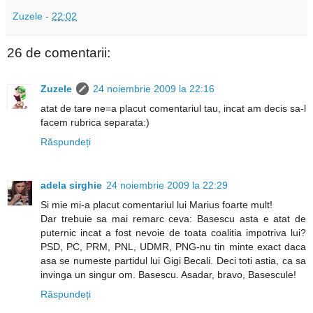
Zuzele
-
22:02
26 de comentarii:
Zuzele
24 noiembrie 2009 la 22:16
atat de tare ne=a placut comentariul tau, incat am decis sa-l
facem rubrica separata:)
Răspundeți
adela sirghie
24 noiembrie 2009 la 22:29
Si mie mi-a placut comentariul lui Marius foarte mult!
Dar trebuie sa mai remarc ceva: Basescu asta e atat de
puternic incat a fost nevoie de toata coalitia impotriva lui?
PSD, PC, PRM, PNL, UDMR, PNG-nu tin minte exact daca
asa se numeste partidul lui Gigi Becali. Deci toti astia, ca sa
invinga un singur om. Basescu. Asadar, bravo, Basescule!
Răspundeți