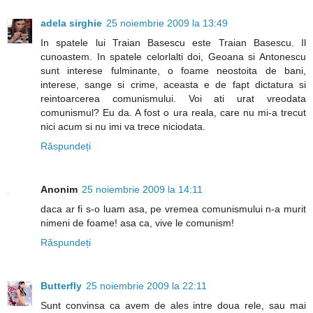
adela sirghie
25 noiembrie 2009 la 13:49
In spatele lui Traian Basescu este Traian Basescu. Il
cunoastem. In spatele celorlalti doi, Geoana si Antonescu
sunt interese fulminante, o foame neostoita de bani,
interese, sange si crime, aceasta e de fapt dictatura si
reintoarcerea comunismului. Voi ati urat vreodata
comunismul? Eu da. A fost o ura reala, care nu mi-a trecut
nici acum si nu imi va trece niciodata.
Răspundeți
Anonim
25 noiembrie 2009 la 14:11
daca ar fi s-o luam asa, pe vremea comunismului n-a murit
nimeni de foame! asa ca, vive le comunism!
Răspundeți
Butterfly
25 noiembrie 2009 la 22:11
Sunt convinsa ca avem de ales intre doua rele, sau mai