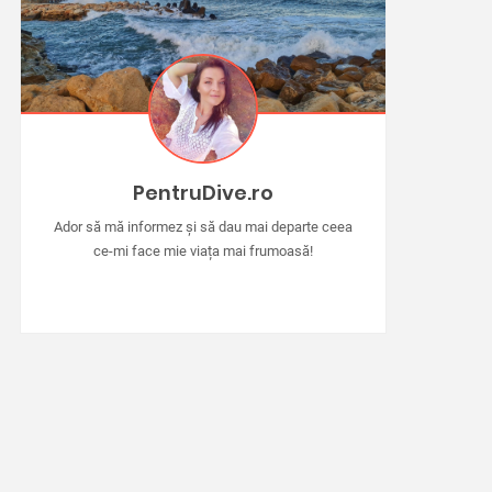
PentruDive.ro
Ador să mă informez și să dau mai departe ceea
ce-mi face mie viața mai frumoasă!