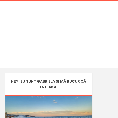
HEY! EU SUNT GABRIELA ȘI MĂ BUCUR CĂ
EȘTI AICI!