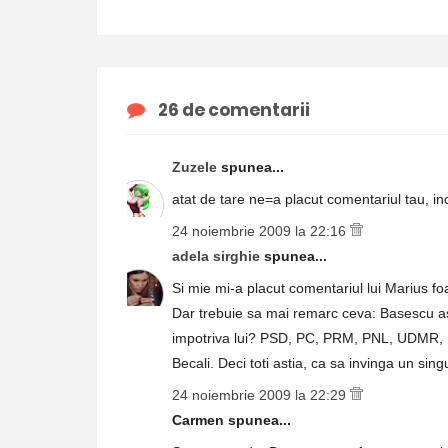
26 de comentarii
Zuzele
spunea...
atat de tare ne=a placut comentariul tau, in
24 noiembrie 2009 la 22:16
adela sirghie
spunea...
Si mie mi-a placut comentariul lui Marius fo
Dar trebuie sa mai remarc ceva: Basescu asta
impotriva lui? PSD, PC, PRM, PNL, UDMR, P
Becali. Deci toti astia, ca sa invinga un si
24 noiembrie 2009 la 22:29
Carmen spunea...