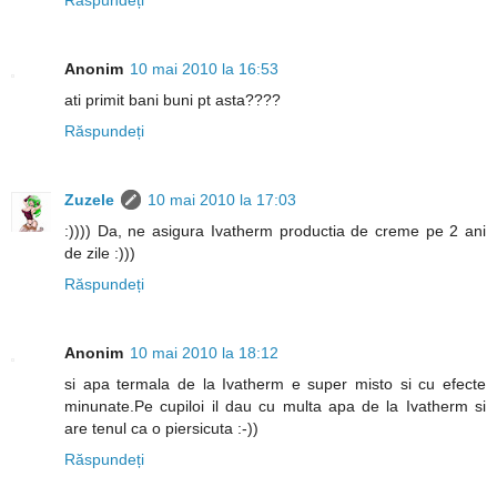
Anonim
10 mai 2010 la 16:53
ati primit bani buni pt asta????
Răspundeți
Zuzele
10 mai 2010 la 17:03
:)))) Da, ne asigura Ivatherm productia de creme pe 2 ani
de zile :)))
Răspundeți
Anonim
10 mai 2010 la 18:12
si apa termala de la Ivatherm e super misto si cu efecte
minunate.Pe cupiloi il dau cu multa apa de la Ivatherm si
are tenul ca o piersicuta :-))
Răspundeți