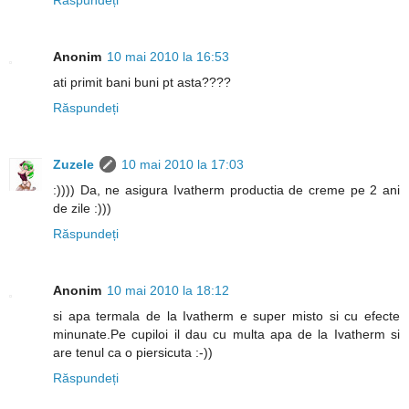
Anonim
10 mai 2010 la 16:53
ati primit bani buni pt asta????
Răspundeți
Zuzele
10 mai 2010 la 17:03
:)))) Da, ne asigura Ivatherm productia de creme pe 2 ani
de zile :)))
Răspundeți
Anonim
10 mai 2010 la 18:12
si apa termala de la Ivatherm e super misto si cu efecte
minunate.Pe cupiloi il dau cu multa apa de la Ivatherm si
are tenul ca o piersicuta :-))
Răspundeți