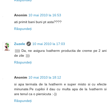
Anonim
10 mai 2010 la 16:53
ati primit bani buni pt asta????
Răspundeți
Zuzele
10 mai 2010 la 17:03
:)))) Da, ne asigura Ivatherm productia de creme pe 2 ani
de zile :)))
Răspundeți
Anonim
10 mai 2010 la 18:12
si apa termala de la Ivatherm e super misto si cu efecte
minunate.Pe cupiloi il dau cu multa apa de la Ivatherm si
are tenul ca o piersicuta :-))
Răspundeți