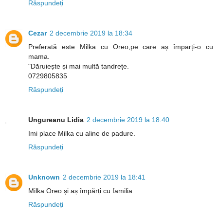
Răspundeți
Cezar
2 decembrie 2019 la 18:34
Preferată este Milka cu Oreo,pe care aș împarți-o cu
mama.
"Dăruiește și mai multă tandrețe.
0729805835
Răspundeți
Ungureanu Lidia
2 decembrie 2019 la 18:40
Imi place Milka cu aline de padure.
Răspundeți
Unknown
2 decembrie 2019 la 18:41
Milka Oreo și aș împărți cu familia
Răspundeți