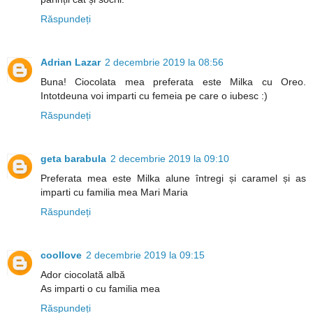
Răspundeți
Adrian Lazar
2 decembrie 2019 la 08:56
Buna! Ciocolata mea preferata este Milka cu Oreo.
Intotdeuna voi imparti cu femeia pe care o iubesc :)
Răspundeți
geta barabula
2 decembrie 2019 la 09:10
Preferata mea este Milka alune întregi și caramel și as
imparti cu familia mea Mari Maria
Răspundeți
coollove
2 decembrie 2019 la 09:15
Ador ciocolată albă
As imparti o cu familia mea
Răspundeți