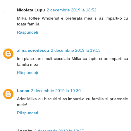
Nicoleta Lupu
2 decembrie 2019 la 18:52
Milka Toffee Wholenut e preferata mea si as imparti-o cu
toata familia
Răspundeți
alina corodescu
2 decembrie 2019 la 19:13
Imi place tare mult ciocolata Milka cu lapte si as imparti cu
familia mea
Răspundeți
Larisa
2 decembrie 2019 la 19:30
Ador Milka cu biscuiti si as imparti-o cu familia si prietenele
mele!
Răspundeți