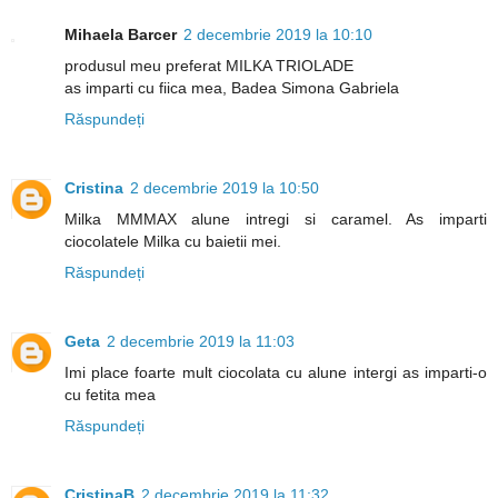
Mihaela Barcer
2 decembrie 2019 la 10:10
produsul meu preferat MILKA TRIOLADE
as imparti cu fiica mea, Badea Simona Gabriela
Răspundeți
Cristina
2 decembrie 2019 la 10:50
Milka MMMAX alune intregi si caramel. As imparti
ciocolatele Milka cu baietii mei.
Răspundeți
Geta
2 decembrie 2019 la 11:03
Imi place foarte mult ciocolata cu alune intergi as imparti-o
cu fetita mea
Răspundeți
CristinaB
2 decembrie 2019 la 11:32