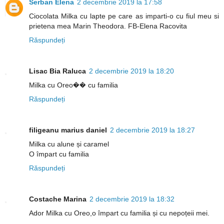
Serban Elena
2 decembrie 2019 la 17:58
Ciocolata Milka cu lapte pe care as imparti-o cu fiul meu si
prietena mea Marin Theodora. FB-Elena Racovita
Răspundeți
Lisac Bia Raluca
2 decembrie 2019 la 18:20
Milka cu Oreo�� cu familia
Răspundeți
filigeanu marius daniel
2 decembrie 2019 la 18:27
Milka cu alune și caramel
O împart cu familia
Răspundeți
Costache Marina
2 decembrie 2019 la 18:32
Ador Milka cu Oreo,o împart cu familia și cu nepoțeii mei.