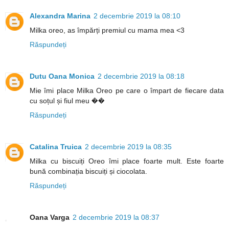
Alexandra Marina
2 decembrie 2019 la 08:10
Milka oreo, as împărți premiul cu mama mea <3
Răspundeți
Dutu Oana Monica
2 decembrie 2019 la 08:18
Mie îmi place Milka Oreo pe care o împart de fiecare data
cu soțul și fiul meu ��
Răspundeți
Catalina Truica
2 decembrie 2019 la 08:35
Milka cu biscuiți Oreo îmi place foarte mult. Este foarte
bună combinația biscuiți și ciocolata.
Răspundeți
Oana Varga
2 decembrie 2019 la 08:37