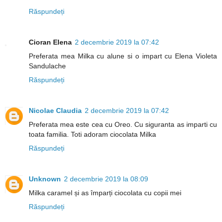
Răspundeți
Cioran Elena
2 decembrie 2019 la 07:42
Preferata mea Milka cu alune si o impart cu Elena Violeta
Sandulache
Răspundeți
Nicolae Claudia
2 decembrie 2019 la 07:42
Preferata mea este cea cu Oreo. Cu siguranta as imparti cu
toata familia. Toti adoram ciocolata Milka
Răspundeți
Unknown
2 decembrie 2019 la 08:09
Milka caramel și as împarți ciocolata cu copii mei
Răspundeți