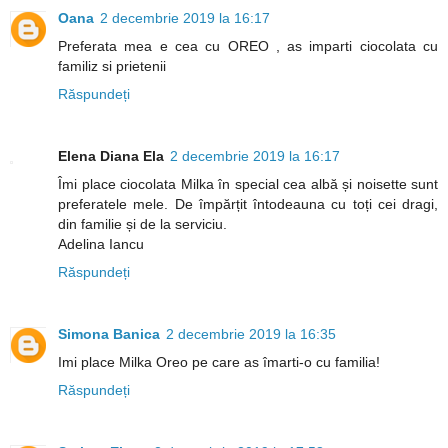
Oana
2 decembrie 2019 la 16:17
Preferata mea e cea cu OREO , as imparti ciocolata cu
familiz si prietenii
Răspundeți
Elena Diana Ela
2 decembrie 2019 la 16:17
Îmi place ciocolata Milka în special cea albă și noisette sunt
preferatele mele. De împărțit întodeauna cu toți cei dragi,
din familie și de la serviciu.
Adelina Iancu
Răspundeți
Simona Banica
2 decembrie 2019 la 16:35
Imi place Milka Oreo pe care as îmarti-o cu familia!
Răspundeți