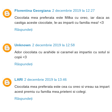
Florentina Georgiana
2 decembrie 2019 la 12:27
Ciocolata mea preferata este Milka cu oreo, iar daca as
castiga aceste ciocolate, le-as imparti cu familia mea! <3
Răspundeți
Unknown
2 decembrie 2019 la 12:58
Ador ciocolata cu arahide si caramel as impartio cu sotul si
copii <3
Răspundeți
LARI
2 decembrie 2019 la 13:46
Ciocolata mea preferata este cea cu oreo si vreau sa impart
acest premiu cu familia mea,prieteni si colegi.
Răspundeți