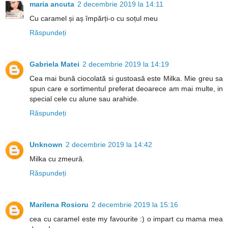
maria ancuta
2 decembrie 2019 la 14:11
Cu caramel și aș împărți-o cu soțul meu
Răspundeți
Gabriela Matei
2 decembrie 2019 la 14:19
Cea mai bună ciocolată si gustoasă este Milka. Mie greu sa
spun care e sortimentul preferat deoarece am mai multe, in
special cele cu alune sau arahide.
Răspundeți
Unknown
2 decembrie 2019 la 14:42
Milka cu zmeură.
Răspundeți
Marilena Rosioru
2 decembrie 2019 la 15:16
cea cu caramel este my favourite :) o impart cu mama mea