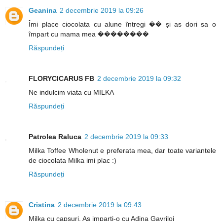
Geanina
2 decembrie 2019 la 09:26
Îmi place ciocolata cu alune întregi �� și as dori sa o
împart cu mama mea ��������
Răspundeți
FLORYCICARUS FB
2 decembrie 2019 la 09:32
Ne indulcim viata cu MILKA
Răspundeți
Patrolea Raluca
2 decembrie 2019 la 09:33
Milka Toffee Wholenut e preferata mea, dar toate variantele
de ciocolata Milka imi plac :)
Răspundeți
Cristina
2 decembrie 2019 la 09:43
Milka cu capsuri. As imparti-o cu Adina Gavriloi