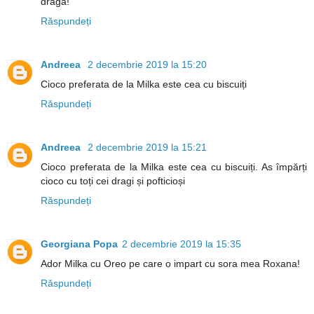
draga!
Răspundeți
Andreea
2 decembrie 2019 la 15:20
Cioco preferata de la Milka este cea cu biscuiți
Răspundeți
Andreea
2 decembrie 2019 la 15:21
Cioco preferata de la Milka este cea cu biscuiți. As împărți
cioco cu toți cei dragi și pofticioși
Răspundeți
Georgiana Popa
2 decembrie 2019 la 15:35
Ador Milka cu Oreo pe care o impart cu sora mea Roxana!
Răspundeți