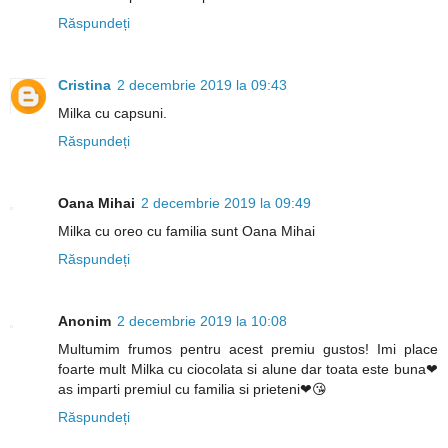
Răspundeți
Cristina
2 decembrie 2019 la 09:43
Milka cu capsuni.
Răspundeți
Oana Mihai
2 decembrie 2019 la 09:49
Milka cu oreo cu familia sunt Oana Mihai
Răspundeți
Anonim
2 decembrie 2019 la 10:08
Multumim frumos pentru acest premiu gustos! Imi place
foarte mult Milka cu ciocolata si alune dar toata este buna❤
as imparti premiul cu familia si prieteni❤😘
Răspundeți