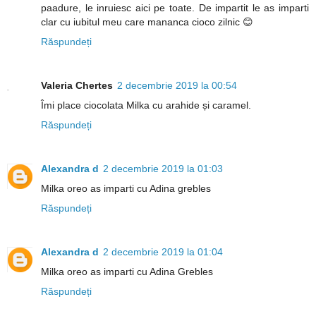
paadure, le inruiesc aici pe toate. De impartit le as imparti
clar cu iubitul meu care mananca cioco zilnic 😊
Răspundeți
Valeria Chertes
2 decembrie 2019 la 00:54
Îmi place ciocolata Milka cu arahide și caramel.
Răspundeți
Alexandra d
2 decembrie 2019 la 01:03
Milka oreo as imparti cu Adina grebles
Răspundeți
Alexandra d
2 decembrie 2019 la 01:04
Milka oreo as imparti cu Adina Grebles
Răspundeți