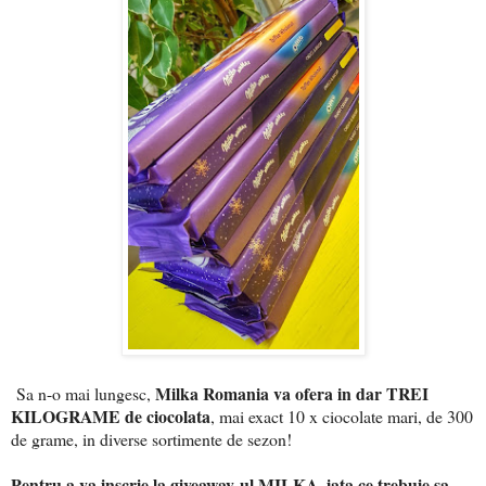
Milka Romania va ofera in dar TREI
Sa n-o mai lungesc,
KILOGRAME de ciocolata
, mai exact 10 x ciocolate mari, de 300
de grame, in diverse sortimente de sezon!
Pentru a va inscrie la giveaway-ul MILKA, iata ce trebuie sa