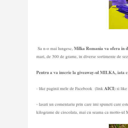
Milka Romania va ofera in
Sa n-o mai lungesc,
mari, de 300 de grame, in diverse sortimente de se
Pentru a va inscrie la giveaway-ul MILKA, iata ce
AICI
- like paginii mele de Facebook (link
) si li
- lasati un comentariu prin care imi spuneti care este
kilograme de ciocolata, mai cu seama ca motto-ul Mi