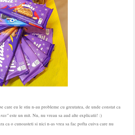
e care eu le stiu n-au probleme cu greutatea, de unde constat ca
gras"
este un mit. Nu, nu vreau sa aud alte explicatii! :)
a ca o cunoasteti si nici n-as vrea sa fac pofta cuiva care nu