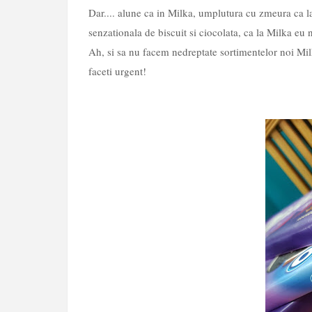
Dar.... alune ca in Milka, umplutura cu zmeura ca 
senzationala de biscuit si ciocolata, ca la Milka e
Ah, si sa nu facem nedreptate sortimentelor noi Milk
faceti urgent!