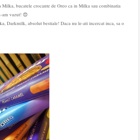
la Milka, bucatele crocante de Oreo ca in Milka sau combinatia
u n-am vazut! 😍
a, Darkmilk, absolut bestiale! Daca nu le-ati incercat inca, sa o