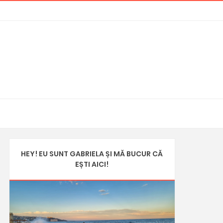
HEY! EU SUNT GABRIELA ȘI MĂ BUCUR CĂ
EȘTI AICI!