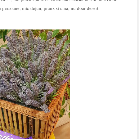
e persoane, mic dejun, pranz si cina, nu doar desert.