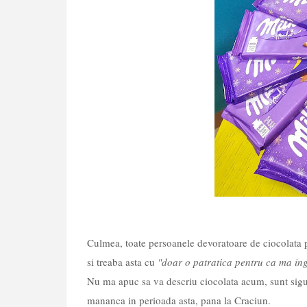
Culmea, toate persoanele devoratoare de ciocolata p
si treaba asta cu
"doar o patratica pentru ca ma in
Nu ma apuc sa va descriu ciocolata acum, sunt sigur
mananca in perioada asta, pana la Craciun.