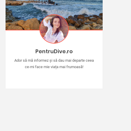
PentruDive.ro
Ador să mă informez și să dau mai departe ceea
ce-mi face mie viața mai frumoasă!