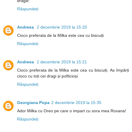
draga!
Răspundeți
Andreea
2 decembrie 2019 la 15:20
Cioco preferata de la Milka este cea cu biscuiți
Răspundeți
Andreea
2 decembrie 2019 la 15:21
Cioco preferata de la Milka este cea cu biscuiți. As împărți
cioco cu toți cei dragi și pofticioși
Răspundeți
Georgiana Popa
2 decembrie 2019 la 15:35
Ador Milka cu Oreo pe care o impart cu sora mea Roxana!
Răspundeți