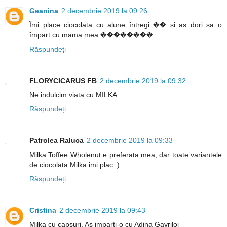
Geanina
2 decembrie 2019 la 09:26
Îmi place ciocolata cu alune întregi �� și as dori sa o
împart cu mama mea ��������
Răspundeți
FLORYCICARUS FB
2 decembrie 2019 la 09:32
Ne indulcim viata cu MILKA
Răspundeți
Patrolea Raluca
2 decembrie 2019 la 09:33
Milka Toffee Wholenut e preferata mea, dar toate variantele
de ciocolata Milka imi plac :)
Răspundeți
Cristina
2 decembrie 2019 la 09:43
Milka cu capsuri. As imparti-o cu Adina Gavriloi