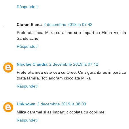
Răspundeți
Cioran Elena
2 decembrie 2019 la 07:42
Preferata mea Milka cu alune si o impart cu Elena Violeta
Sandulache
Răspundeți
Nicolae Claudia
2 decembrie 2019 la 07:42
Preferata mea este cea cu Oreo. Cu siguranta as imparti cu
toata familia. Toti adoram ciocolata Milka
Răspundeți
Unknown
2 decembrie 2019 la 08:09
Milka caramel și as împarți ciocolata cu copii mei
Răspundeți