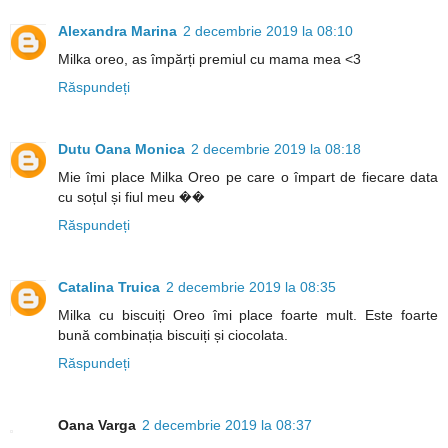
Alexandra Marina
2 decembrie 2019 la 08:10
Milka oreo, as împărți premiul cu mama mea <3
Răspundeți
Dutu Oana Monica
2 decembrie 2019 la 08:18
Mie îmi place Milka Oreo pe care o împart de fiecare data
cu soțul și fiul meu ��
Răspundeți
Catalina Truica
2 decembrie 2019 la 08:35
Milka cu biscuiți Oreo îmi place foarte mult. Este foarte
bună combinația biscuiți și ciocolata.
Răspundeți
Oana Varga
2 decembrie 2019 la 08:37