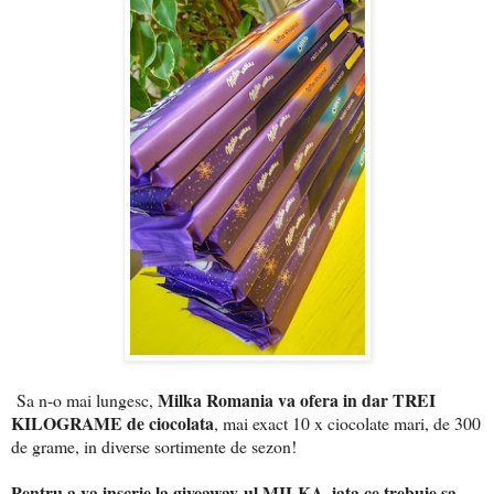
Milka Romania va ofera in dar TREI
Sa n-o mai lungesc,
KILOGRAME de ciocolata
, mai exact 10 x ciocolate mari, de 300
de grame, in diverse sortimente de sezon!
Pentru a va inscrie la giveaway-ul MILKA, iata ce trebuie sa