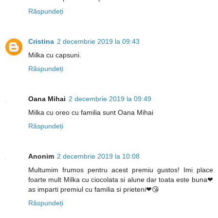
Răspundeți
Cristina
2 decembrie 2019 la 09:43
Milka cu capsuni.
Răspundeți
Oana Mihai
2 decembrie 2019 la 09:49
Milka cu oreo cu familia sunt Oana Mihai
Răspundeți
Anonim
2 decembrie 2019 la 10:08
Multumim frumos pentru acest premiu gustos! Imi place
foarte mult Milka cu ciocolata si alune dar toata este buna❤
as imparti premiul cu familia si prieteni❤😘
Răspundeți