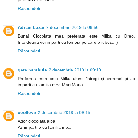
Răspundeți
Adrian Lazar
2 decembrie 2019 la 08:56
Buna! Ciocolata mea preferata este Milka cu Oreo.
Intotdeuna voi imparti cu femeia pe care o iubesc :)
Răspundeți
geta barabula
2 decembrie 2019 la 09:10
Preferata mea este Milka alune întregi și caramel și as
imparti cu familia mea Mari Maria
Răspundeți
coollove
2 decembrie 2019 la 09:15
Ador ciocolată albă
As imparti o cu familia mea
Răspundeți