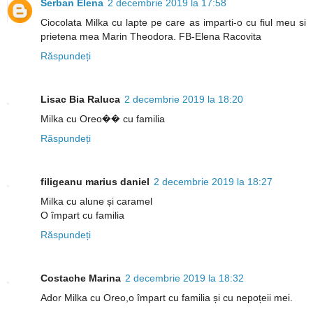
Serban Elena
2 decembrie 2019 la 17:58
Ciocolata Milka cu lapte pe care as imparti-o cu fiul meu si
prietena mea Marin Theodora. FB-Elena Racovita
Răspundeți
Lisac Bia Raluca
2 decembrie 2019 la 18:20
Milka cu Oreo�� cu familia
Răspundeți
filigeanu marius daniel
2 decembrie 2019 la 18:27
Milka cu alune și caramel
O împart cu familia
Răspundeți
Costache Marina
2 decembrie 2019 la 18:32
Ador Milka cu Oreo,o împart cu familia și cu nepoțeii mei.