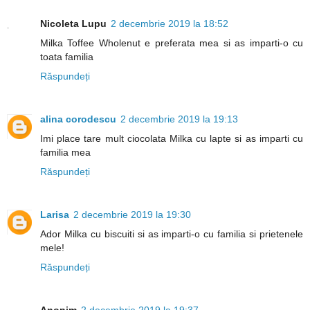
Nicoleta Lupu
2 decembrie 2019 la 18:52
Milka Toffee Wholenut e preferata mea si as imparti-o cu
toata familia
Răspundeți
alina corodescu
2 decembrie 2019 la 19:13
Imi place tare mult ciocolata Milka cu lapte si as imparti cu
familia mea
Răspundeți
Larisa
2 decembrie 2019 la 19:30
Ador Milka cu biscuiti si as imparti-o cu familia si prietenele
mele!
Răspundeți