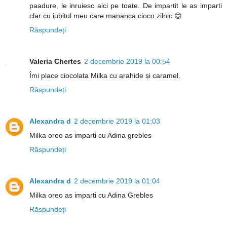
paadure, le inruiesc aici pe toate. De impartit le as imparti
clar cu iubitul meu care mananca cioco zilnic 😊
Răspundeți
Valeria Chertes
2 decembrie 2019 la 00:54
Îmi place ciocolata Milka cu arahide și caramel.
Răspundeți
Alexandra d
2 decembrie 2019 la 01:03
Milka oreo as imparti cu Adina grebles
Răspundeți
Alexandra d
2 decembrie 2019 la 01:04
Milka oreo as imparti cu Adina Grebles
Răspundeți