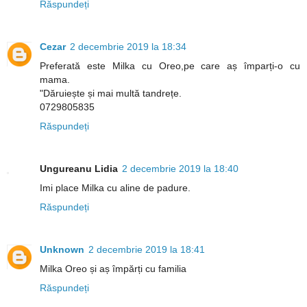
Răspundeți
Cezar
2 decembrie 2019 la 18:34
Preferată este Milka cu Oreo,pe care aș împarți-o cu
mama.
"Dăruiește și mai multă tandrețe.
0729805835
Răspundeți
Ungureanu Lidia
2 decembrie 2019 la 18:40
Imi place Milka cu aline de padure.
Răspundeți
Unknown
2 decembrie 2019 la 18:41
Milka Oreo și aș împărți cu familia
Răspundeți