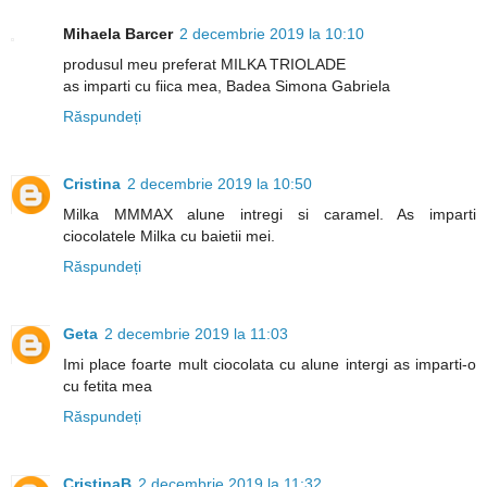
Mihaela Barcer
2 decembrie 2019 la 10:10
produsul meu preferat MILKA TRIOLADE
as imparti cu fiica mea, Badea Simona Gabriela
Răspundeți
Cristina
2 decembrie 2019 la 10:50
Milka MMMAX alune intregi si caramel. As imparti
ciocolatele Milka cu baietii mei.
Răspundeți
Geta
2 decembrie 2019 la 11:03
Imi place foarte mult ciocolata cu alune intergi as imparti-o
cu fetita mea
Răspundeți
CristinaB
2 decembrie 2019 la 11:32