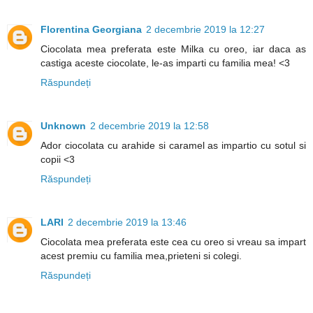
Florentina Georgiana
2 decembrie 2019 la 12:27
Ciocolata mea preferata este Milka cu oreo, iar daca as
castiga aceste ciocolate, le-as imparti cu familia mea! <3
Răspundeți
Unknown
2 decembrie 2019 la 12:58
Ador ciocolata cu arahide si caramel as impartio cu sotul si
copii <3
Răspundeți
LARI
2 decembrie 2019 la 13:46
Ciocolata mea preferata este cea cu oreo si vreau sa impart
acest premiu cu familia mea,prieteni si colegi.
Răspundeți