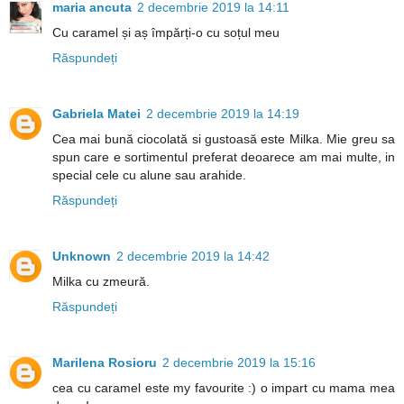
maria ancuta
2 decembrie 2019 la 14:11
Cu caramel și aș împărți-o cu soțul meu
Răspundeți
Gabriela Matei
2 decembrie 2019 la 14:19
Cea mai bună ciocolată si gustoasă este Milka. Mie greu sa
spun care e sortimentul preferat deoarece am mai multe, in
special cele cu alune sau arahide.
Răspundeți
Unknown
2 decembrie 2019 la 14:42
Milka cu zmeură.
Răspundeți
Marilena Rosioru
2 decembrie 2019 la 15:16
cea cu caramel este my favourite :) o impart cu mama mea