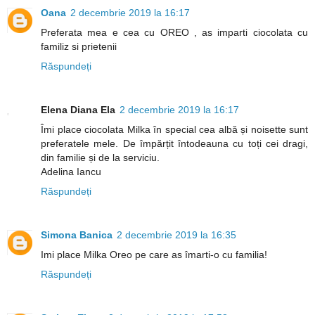
Oana
2 decembrie 2019 la 16:17
Preferata mea e cea cu OREO , as imparti ciocolata cu
familiz si prietenii
Răspundeți
Elena Diana Ela
2 decembrie 2019 la 16:17
Îmi place ciocolata Milka în special cea albă și noisette sunt
preferatele mele. De împărțit întodeauna cu toți cei dragi,
din familie și de la serviciu.
Adelina Iancu
Răspundeți
Simona Banica
2 decembrie 2019 la 16:35
Imi place Milka Oreo pe care as îmarti-o cu familia!
Răspundeți