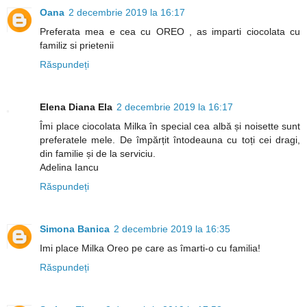
Oana
2 decembrie 2019 la 16:17
Preferata mea e cea cu OREO , as imparti ciocolata cu
familiz si prietenii
Răspundeți
Elena Diana Ela
2 decembrie 2019 la 16:17
Îmi place ciocolata Milka în special cea albă și noisette sunt
preferatele mele. De împărțit întodeauna cu toți cei dragi,
din familie și de la serviciu.
Adelina Iancu
Răspundeți
Simona Banica
2 decembrie 2019 la 16:35
Imi place Milka Oreo pe care as îmarti-o cu familia!
Răspundeți