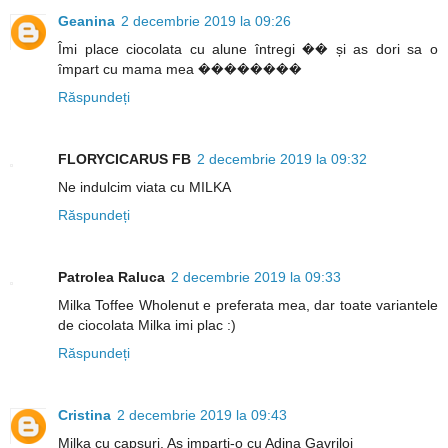
Geanina
2 decembrie 2019 la 09:26
Îmi place ciocolata cu alune întregi �� și as dori sa o
împart cu mama mea ��������
Răspundeți
FLORYCICARUS FB
2 decembrie 2019 la 09:32
Ne indulcim viata cu MILKA
Răspundeți
Patrolea Raluca
2 decembrie 2019 la 09:33
Milka Toffee Wholenut e preferata mea, dar toate variantele
de ciocolata Milka imi plac :)
Răspundeți
Cristina
2 decembrie 2019 la 09:43
Milka cu capsuri. As imparti-o cu Adina Gavriloi