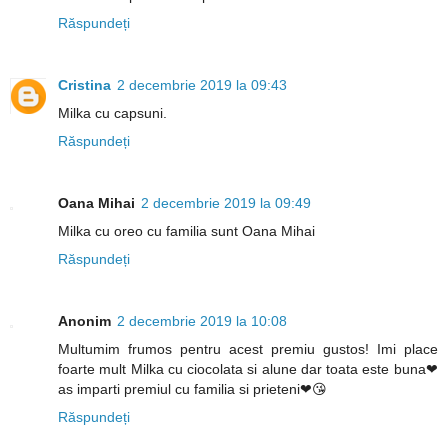
Răspundeți
Cristina
2 decembrie 2019 la 09:43
Milka cu capsuni.
Răspundeți
Oana Mihai
2 decembrie 2019 la 09:49
Milka cu oreo cu familia sunt Oana Mihai
Răspundeți
Anonim
2 decembrie 2019 la 10:08
Multumim frumos pentru acest premiu gustos! Imi place
foarte mult Milka cu ciocolata si alune dar toata este buna❤
as imparti premiul cu familia si prieteni❤😘
Răspundeți