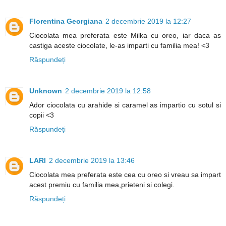
Florentina Georgiana
2 decembrie 2019 la 12:27
Ciocolata mea preferata este Milka cu oreo, iar daca as
castiga aceste ciocolate, le-as imparti cu familia mea! <3
Răspundeți
Unknown
2 decembrie 2019 la 12:58
Ador ciocolata cu arahide si caramel as impartio cu sotul si
copii <3
Răspundeți
LARI
2 decembrie 2019 la 13:46
Ciocolata mea preferata este cea cu oreo si vreau sa impart
acest premiu cu familia mea,prieteni si colegi.
Răspundeți