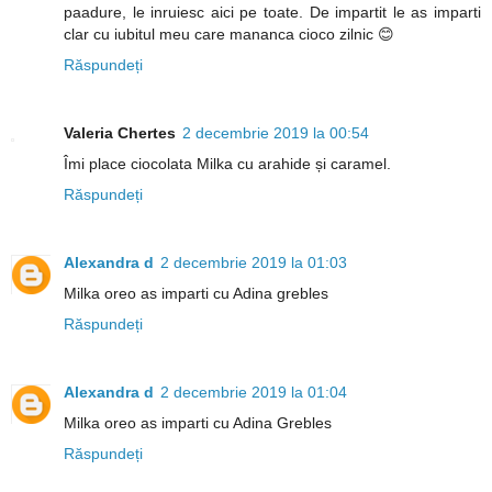
paadure, le inruiesc aici pe toate. De impartit le as imparti
clar cu iubitul meu care mananca cioco zilnic 😊
Răspundeți
Valeria Chertes
2 decembrie 2019 la 00:54
Îmi place ciocolata Milka cu arahide și caramel.
Răspundeți
Alexandra d
2 decembrie 2019 la 01:03
Milka oreo as imparti cu Adina grebles
Răspundeți
Alexandra d
2 decembrie 2019 la 01:04
Milka oreo as imparti cu Adina Grebles
Răspundeți