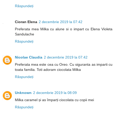
Răspundeți
Cioran Elena
2 decembrie 2019 la 07:42
Preferata mea Milka cu alune si o impart cu Elena Violeta
Sandulache
Răspundeți
Nicolae Claudia
2 decembrie 2019 la 07:42
Preferata mea este cea cu Oreo. Cu siguranta as imparti cu
toata familia. Toti adoram ciocolata Milka
Răspundeți
Unknown
2 decembrie 2019 la 08:09
Milka caramel și as împarți ciocolata cu copii mei
Răspundeți