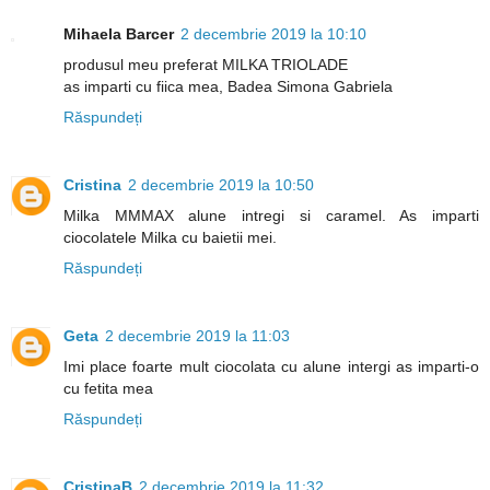
Mihaela Barcer
2 decembrie 2019 la 10:10
produsul meu preferat MILKA TRIOLADE
as imparti cu fiica mea, Badea Simona Gabriela
Răspundeți
Cristina
2 decembrie 2019 la 10:50
Milka MMMAX alune intregi si caramel. As imparti
ciocolatele Milka cu baietii mei.
Răspundeți
Geta
2 decembrie 2019 la 11:03
Imi place foarte mult ciocolata cu alune intergi as imparti-o
cu fetita mea
Răspundeți
CristinaB
2 decembrie 2019 la 11:32