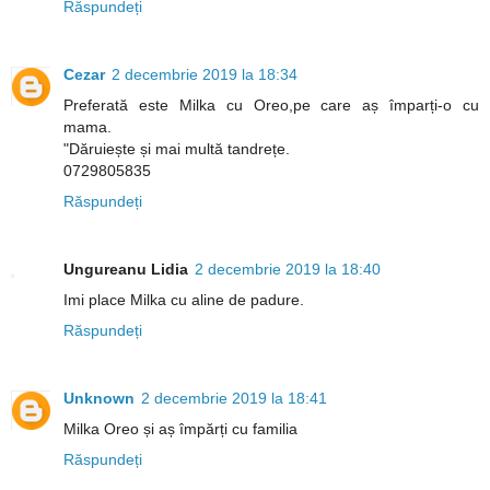
Răspundeți
Cezar
2 decembrie 2019 la 18:34
Preferată este Milka cu Oreo,pe care aș împarți-o cu
mama.
"Dăruiește și mai multă tandrețe.
0729805835
Răspundeți
Ungureanu Lidia
2 decembrie 2019 la 18:40
Imi place Milka cu aline de padure.
Răspundeți
Unknown
2 decembrie 2019 la 18:41
Milka Oreo și aș împărți cu familia
Răspundeți