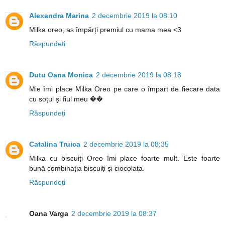
Alexandra Marina
2 decembrie 2019 la 08:10
Milka oreo, as împărți premiul cu mama mea <3
Răspundeți
Dutu Oana Monica
2 decembrie 2019 la 08:18
Mie îmi place Milka Oreo pe care o împart de fiecare data
cu soțul și fiul meu ��
Răspundeți
Catalina Truica
2 decembrie 2019 la 08:35
Milka cu biscuiți Oreo îmi place foarte mult. Este foarte
bună combinația biscuiți și ciocolata.
Răspundeți
Oana Varga
2 decembrie 2019 la 08:37