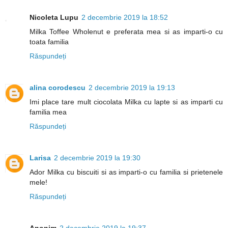
Nicoleta Lupu
2 decembrie 2019 la 18:52
Milka Toffee Wholenut e preferata mea si as imparti-o cu
toata familia
Răspundeți
alina corodescu
2 decembrie 2019 la 19:13
Imi place tare mult ciocolata Milka cu lapte si as imparti cu
familia mea
Răspundeți
Larisa
2 decembrie 2019 la 19:30
Ador Milka cu biscuiti si as imparti-o cu familia si prietenele
mele!
Răspundeți