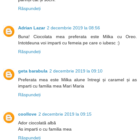
Răspundeți
Adrian Lazar
2 decembrie 2019 la 08:56
Buna! Ciocolata mea preferata este Milka cu Oreo.
Intotdeuna voi imparti cu femeia pe care o iubesc :)
Răspundeți
geta barabula
2 decembrie 2019 la 09:10
Preferata mea este Milka alune întregi și caramel și as
imparti cu familia mea Mari Maria
Răspundeți
coollove
2 decembrie 2019 la 09:15
Ador ciocolată albă
As imparti o cu familia mea
Răspundeți