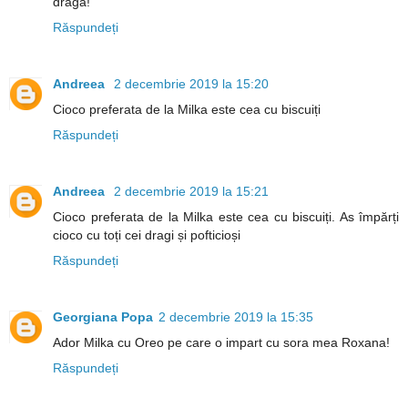
draga!
Răspundeți
Andreea
2 decembrie 2019 la 15:20
Cioco preferata de la Milka este cea cu biscuiți
Răspundeți
Andreea
2 decembrie 2019 la 15:21
Cioco preferata de la Milka este cea cu biscuiți. As împărți
cioco cu toți cei dragi și pofticioși
Răspundeți
Georgiana Popa
2 decembrie 2019 la 15:35
Ador Milka cu Oreo pe care o impart cu sora mea Roxana!
Răspundeți