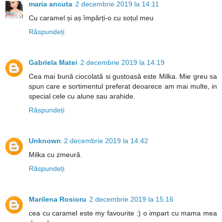
maria ancuta
2 decembrie 2019 la 14:11
Cu caramel și aș împărți-o cu soțul meu
Răspundeți
Gabriela Matei
2 decembrie 2019 la 14:19
Cea mai bună ciocolată si gustoasă este Milka. Mie greu sa
spun care e sortimentul preferat deoarece am mai multe, in
special cele cu alune sau arahide.
Răspundeți
Unknown
2 decembrie 2019 la 14:42
Milka cu zmeură.
Răspundeți
Marilena Rosioru
2 decembrie 2019 la 15:16
cea cu caramel este my favourite :) o impart cu mama mea