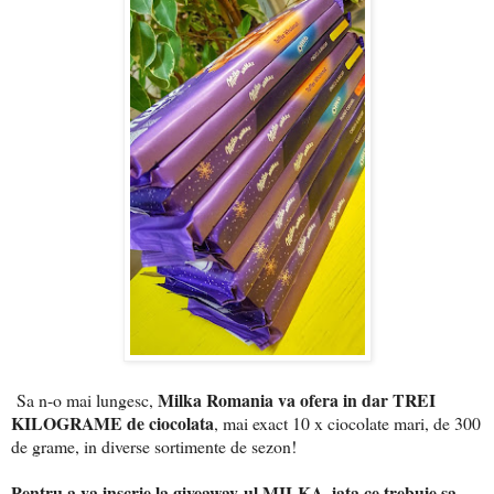
Milka Romania va ofera in dar TREI
Sa n-o mai lungesc,
KILOGRAME de ciocolata
, mai exact 10 x ciocolate mari, de 300
de grame, in diverse sortimente de sezon!
Pentru a va inscrie la giveaway-ul MILKA, iata ce trebuie sa