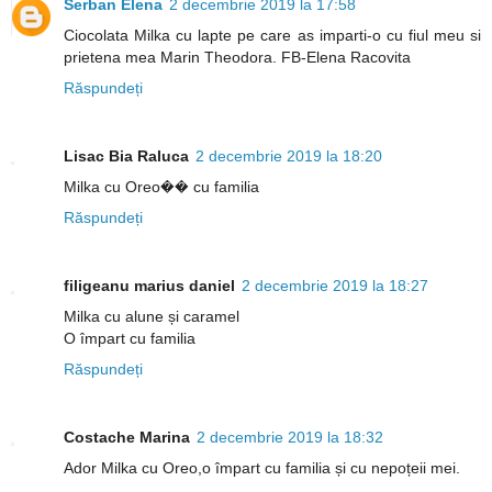
Serban Elena
2 decembrie 2019 la 17:58
Ciocolata Milka cu lapte pe care as imparti-o cu fiul meu si
prietena mea Marin Theodora. FB-Elena Racovita
Răspundeți
Lisac Bia Raluca
2 decembrie 2019 la 18:20
Milka cu Oreo�� cu familia
Răspundeți
filigeanu marius daniel
2 decembrie 2019 la 18:27
Milka cu alune și caramel
O împart cu familia
Răspundeți
Costache Marina
2 decembrie 2019 la 18:32
Ador Milka cu Oreo,o împart cu familia și cu nepoțeii mei.