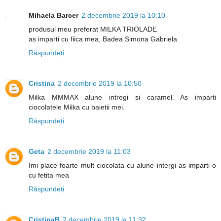
Mihaela Barcer
2 decembrie 2019 la 10:10
produsul meu preferat MILKA TRIOLADE
as imparti cu fiica mea, Badea Simona Gabriela
Răspundeți
Cristina
2 decembrie 2019 la 10:50
Milka MMMAX alune intregi si caramel. As imparti
ciocolatele Milka cu baietii mei.
Răspundeți
Geta
2 decembrie 2019 la 11:03
Imi place foarte mult ciocolata cu alune intergi as imparti-o
cu fetita mea
Răspundeți
CristinaB
2 decembrie 2019 la 11:32