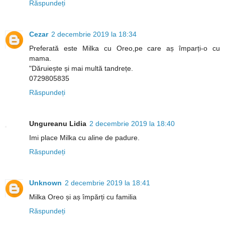
Răspundeți
Cezar
2 decembrie 2019 la 18:34
Preferată este Milka cu Oreo,pe care aș împarți-o cu
mama.
"Dăruiește și mai multă tandrețe.
0729805835
Răspundeți
Ungureanu Lidia
2 decembrie 2019 la 18:40
Imi place Milka cu aline de padure.
Răspundeți
Unknown
2 decembrie 2019 la 18:41
Milka Oreo și aș împărți cu familia
Răspundeți