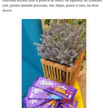
este, pentru anumite persoane, mic dejun, pranz si cina, nu doar
desert.