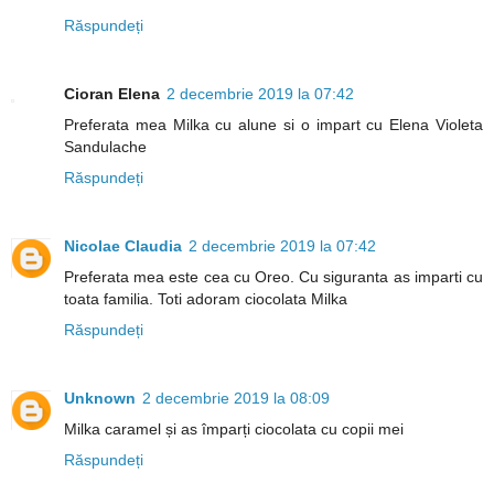
Răspundeți
Cioran Elena
2 decembrie 2019 la 07:42
Preferata mea Milka cu alune si o impart cu Elena Violeta
Sandulache
Răspundeți
Nicolae Claudia
2 decembrie 2019 la 07:42
Preferata mea este cea cu Oreo. Cu siguranta as imparti cu
toata familia. Toti adoram ciocolata Milka
Răspundeți
Unknown
2 decembrie 2019 la 08:09
Milka caramel și as împarți ciocolata cu copii mei
Răspundeți