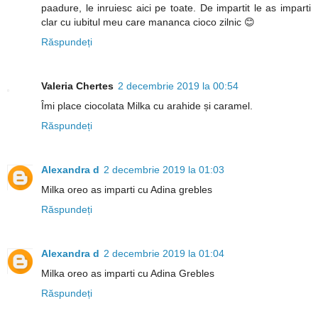
paadure, le inruiesc aici pe toate. De impartit le as imparti
clar cu iubitul meu care mananca cioco zilnic 😊
Răspundeți
Valeria Chertes
2 decembrie 2019 la 00:54
Îmi place ciocolata Milka cu arahide și caramel.
Răspundeți
Alexandra d
2 decembrie 2019 la 01:03
Milka oreo as imparti cu Adina grebles
Răspundeți
Alexandra d
2 decembrie 2019 la 01:04
Milka oreo as imparti cu Adina Grebles
Răspundeți