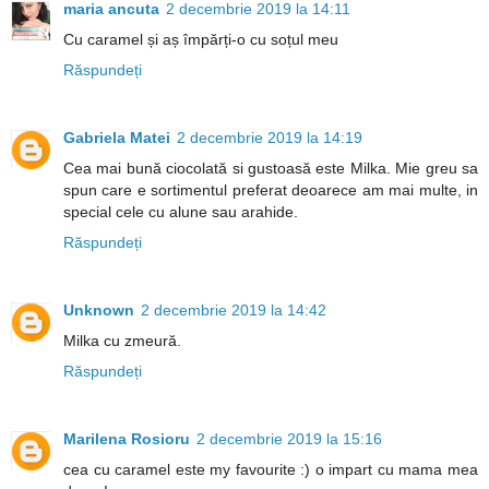
maria ancuta
2 decembrie 2019 la 14:11
Cu caramel și aș împărți-o cu soțul meu
Răspundeți
Gabriela Matei
2 decembrie 2019 la 14:19
Cea mai bună ciocolată si gustoasă este Milka. Mie greu sa
spun care e sortimentul preferat deoarece am mai multe, in
special cele cu alune sau arahide.
Răspundeți
Unknown
2 decembrie 2019 la 14:42
Milka cu zmeură.
Răspundeți
Marilena Rosioru
2 decembrie 2019 la 15:16
cea cu caramel este my favourite :) o impart cu mama mea