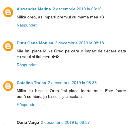
Alexandra Marina
2 decembrie 2019 la 08:10
Milka oreo, as împărți premiul cu mama mea <3
Răspundeți
Dutu Oana Monica
2 decembrie 2019 la 08:18
Mie îmi place Milka Oreo pe care o împart de fiecare data
cu soțul și fiul meu ��
Răspundeți
Catalina Truica
2 decembrie 2019 la 08:35
Milka cu biscuiți Oreo îmi place foarte mult. Este foarte
bună combinația biscuiți și ciocolata.
Răspundeți
Oana Varga
2 decembrie 2019 la 08:37