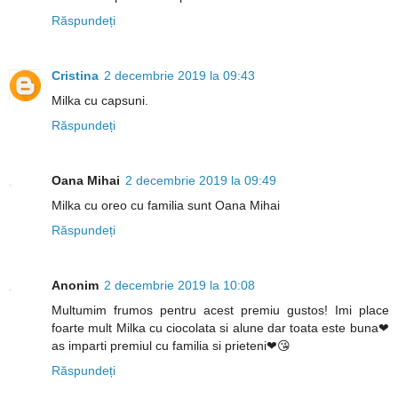
Răspundeți
Cristina
2 decembrie 2019 la 09:43
Milka cu capsuni.
Răspundeți
Oana Mihai
2 decembrie 2019 la 09:49
Milka cu oreo cu familia sunt Oana Mihai
Răspundeți
Anonim
2 decembrie 2019 la 10:08
Multumim frumos pentru acest premiu gustos! Imi place
foarte mult Milka cu ciocolata si alune dar toata este buna❤
as imparti premiul cu familia si prieteni❤😘
Răspundeți