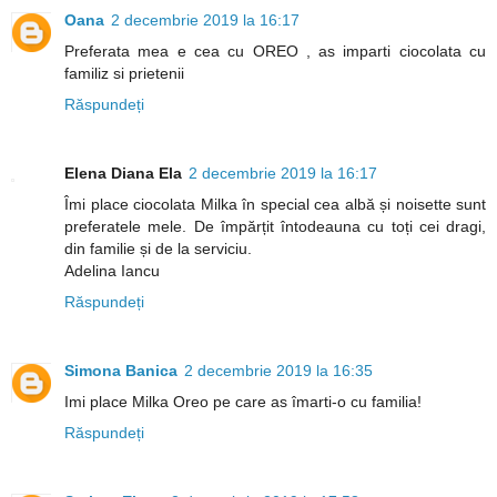
Oana
2 decembrie 2019 la 16:17
Preferata mea e cea cu OREO , as imparti ciocolata cu
familiz si prietenii
Răspundeți
Elena Diana Ela
2 decembrie 2019 la 16:17
Îmi place ciocolata Milka în special cea albă și noisette sunt
preferatele mele. De împărțit întodeauna cu toți cei dragi,
din familie și de la serviciu.
Adelina Iancu
Răspundeți
Simona Banica
2 decembrie 2019 la 16:35
Imi place Milka Oreo pe care as îmarti-o cu familia!
Răspundeți