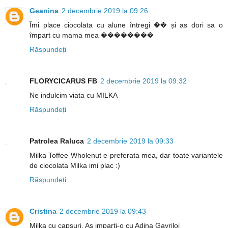
Geanina
2 decembrie 2019 la 09:26
Îmi place ciocolata cu alune întregi �� și as dori sa o
împart cu mama mea ��������
Răspundeți
FLORYCICARUS FB
2 decembrie 2019 la 09:32
Ne indulcim viata cu MILKA
Răspundeți
Patrolea Raluca
2 decembrie 2019 la 09:33
Milka Toffee Wholenut e preferata mea, dar toate variantele
de ciocolata Milka imi plac :)
Răspundeți
Cristina
2 decembrie 2019 la 09:43
Milka cu capsuri. As imparti-o cu Adina Gavriloi