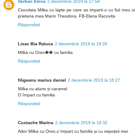
Serban Elena
2 decembrie 2019 la 17:58
Ciocolata Milka cu lapte pe care as imparti-o cu fiul meu si
prietena mea Marin Theodora. FB-Elena Racovita
Răspundeți
Lisac Bia Raluca
2 decembrie 2019 la 18:20
Milka cu Oreo�� cu familia
Răspundeți
filigeanu marius daniel
2 decembrie 2019 la 18:27
Milka cu alune și caramel
O împart cu familia
Răspundeți
Costache Marina
2 decembrie 2019 la 18:32
Ador Milka cu Oreo,o împart cu familia și cu nepoțeii mei.