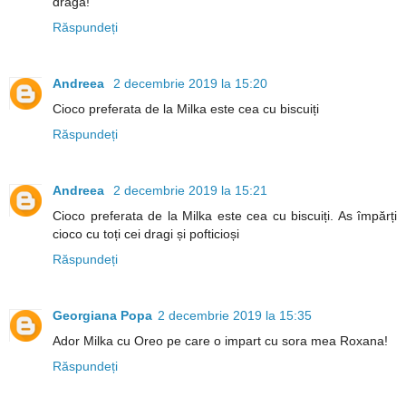
draga!
Răspundeți
Andreea
2 decembrie 2019 la 15:20
Cioco preferata de la Milka este cea cu biscuiți
Răspundeți
Andreea
2 decembrie 2019 la 15:21
Cioco preferata de la Milka este cea cu biscuiți. As împărți
cioco cu toți cei dragi și pofticioși
Răspundeți
Georgiana Popa
2 decembrie 2019 la 15:35
Ador Milka cu Oreo pe care o impart cu sora mea Roxana!
Răspundeți