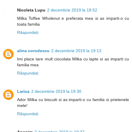
Nicoleta Lupu
2 decembrie 2019 la 18:52
Milka Toffee Wholenut e preferata mea si as imparti-o cu
toata familia
Răspundeți
alina corodescu
2 decembrie 2019 la 19:13
Imi place tare mult ciocolata Milka cu lapte si as imparti cu
familia mea
Răspundeți
Larisa
2 decembrie 2019 la 19:30
Ador Milka cu biscuiti si as imparti-o cu familia si prietenele
mele!
Răspundeți