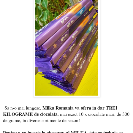
Milka Romania va ofera in dar TREI
Sa n-o mai lungesc,
KILOGRAME de ciocolata
, mai exact 10 x ciocolate mari, de 300
de grame, in diverse sortimente de sezon!
Pentru a va inscrie la giveaway-ul MILKA, iata ce trebuie sa