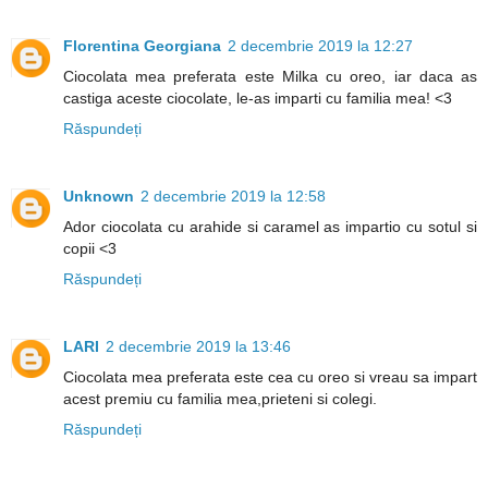
Florentina Georgiana
2 decembrie 2019 la 12:27
Ciocolata mea preferata este Milka cu oreo, iar daca as
castiga aceste ciocolate, le-as imparti cu familia mea! <3
Răspundeți
Unknown
2 decembrie 2019 la 12:58
Ador ciocolata cu arahide si caramel as impartio cu sotul si
copii <3
Răspundeți
LARI
2 decembrie 2019 la 13:46
Ciocolata mea preferata este cea cu oreo si vreau sa impart
acest premiu cu familia mea,prieteni si colegi.
Răspundeți