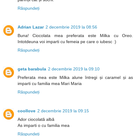
Răspundeți
Adrian Lazar
2 decembrie 2019 la 08:56
Buna! Ciocolata mea preferata este Milka cu Oreo.
Intotdeuna voi imparti cu femeia pe care o iubesc :)
Răspundeți
geta barabula
2 decembrie 2019 la 09:10
Preferata mea este Milka alune întregi și caramel și as
imparti cu familia mea Mari Maria
Răspundeți
coollove
2 decembrie 2019 la 09:15
Ador ciocolată albă
As imparti o cu familia mea
Răspundeți