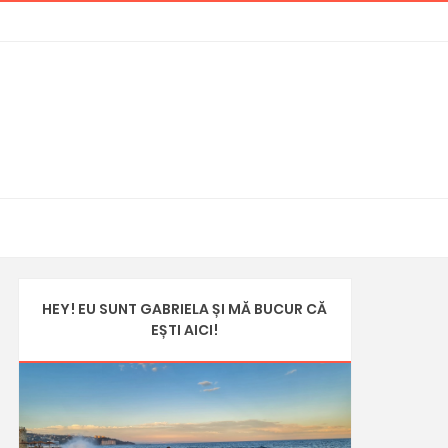
HEY! EU SUNT GABRIELA ȘI MĂ BUCUR CĂ
EȘTI AICI!