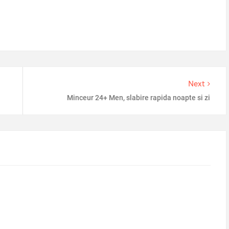
Next
Minceur 24+ Men, slabire rapida noapte si zi