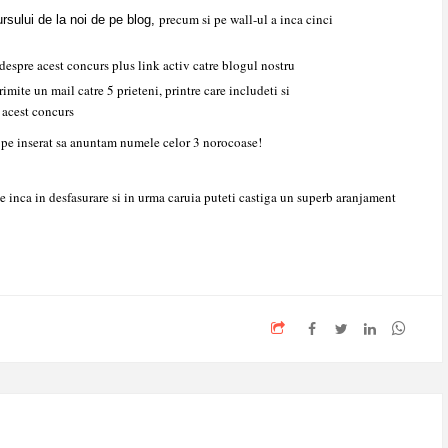
precum si pe wall-ul a inca cinci
ursului de la noi de pe blog,
i despre acest concurs plus link activ catre blogul nostru
imite un mail catre 5 prieteni, printre care includeti si
 acest concurs
 pe inserat sa anuntam numele celor 3 norocoase!
te inca in desfasurare si in urma caruia puteti castiga un superb aranjament