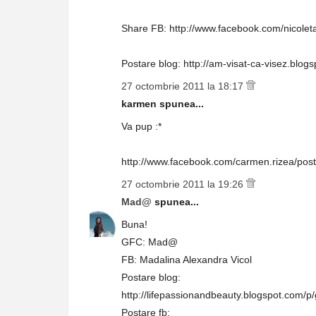
Share FB: http://www.facebook.com/nicole
Postare blog: http://am-visat-ca-visez.blog
27 octombrie 2011 la 18:17
karmen spunea...
Va pup :*
http://www.facebook.com/carmen.rizea/po
27 octombrie 2011 la 19:26
Mad@
spunea...
Buna!
GFC: Mad@
FB: Madalina Alexandra Vicol
Postare blog:
http://lifepassionandbeauty.blogspot.com/p
Postare fb: