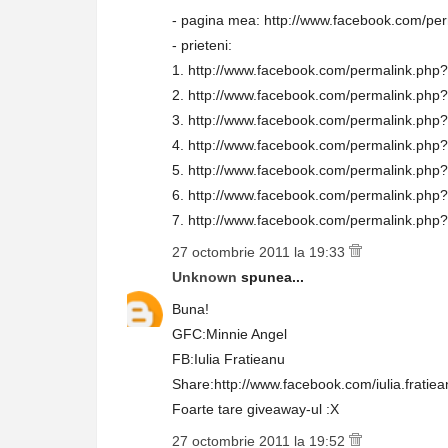
- pagina mea: http://www.facebook.com/p
- prieteni:
1. http://www.facebook.com/permalink.p
2. http://www.facebook.com/permalink.p
3. http://www.facebook.com/permalink.p
4. http://www.facebook.com/permalink.p
5. http://www.facebook.com/permalink.ph
6. http://www.facebook.com/permalink.p
7. http://www.facebook.com/permalink.p
27 octombrie 2011 la 19:33
Unknown
spunea...
Buna!
GFC:Minnie Angel
FB:Iulia Fratieanu
Share:http://www.facebook.com/iulia.frati
Foarte tare giveaway-ul :X
27 octombrie 2011 la 19:52