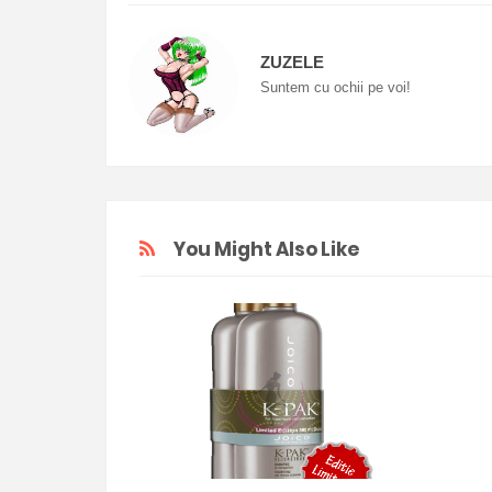
ZUZELE
Suntem cu ochii pe voi!
You Might Also Like