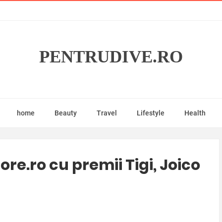
PENTRUDIVE.RO
home
Beauty
Travel
Lifestyle
Health
e.ro cu premii Tigi, Joico