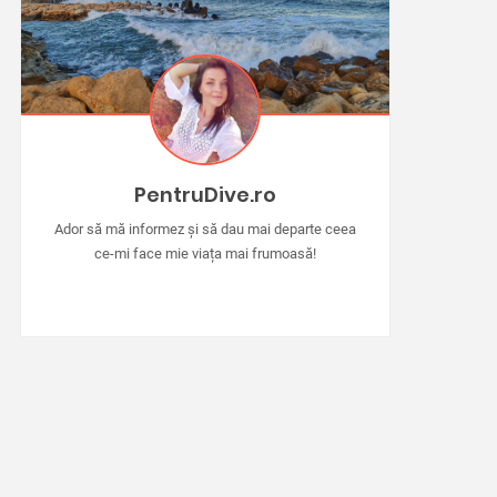
PentruDive.ro
Ador să mă informez și să dau mai departe ceea
ce-mi face mie viața mai frumoasă!