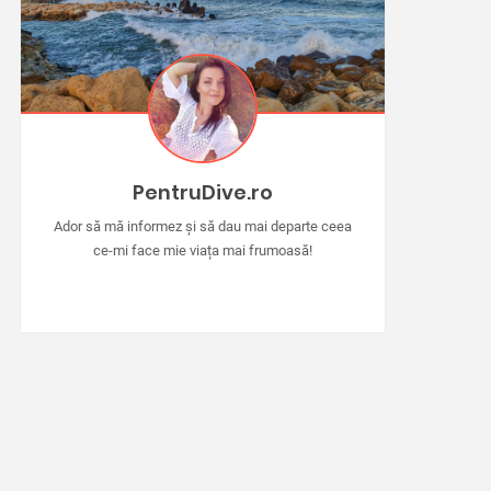
PentruDive.ro
Ador să mă informez și să dau mai departe ceea
ce-mi face mie viața mai frumoasă!