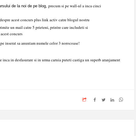
precum si pe wall-ul a inca cinci
ursului de la noi de pe blog,
i despre acest concurs plus link activ catre blogul nostru
imite un mail catre 5 prieteni, printre care includeti si
 acest concurs
 pe inserat sa anuntam numele celor 3 norocoase!
te inca in desfasurare si in urma caruia puteti castiga un superb aranjament