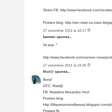
Share FB: http://www.facebook.com/nicole
Postare blog: http://am-visat-ca-visez.blog
27 octombrie 2011 la 18:17
karmen spunea...
Va pup :*
http://www.facebook.com/carmen.rizea/po
27 octombrie 2011 la 19:26
Mad@
spunea...
Buna!
GFC: Mad@
FB: Madalina Alexandra Vicol
Postare blog:
http://lifepassionandbeauty.blogspot.com/p
Postare fb: