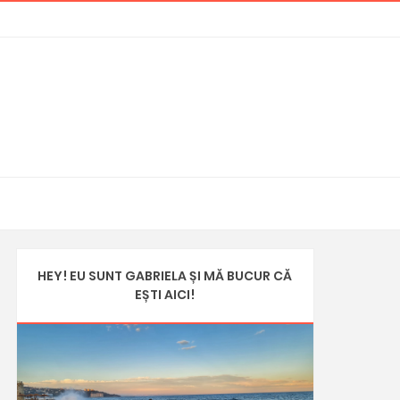
HEY! EU SUNT GABRIELA ȘI MĂ BUCUR CĂ
EȘTI AICI!