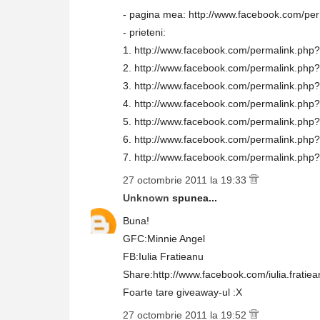
- pagina mea: http://www.facebook.com/p
- prieteni:
1. http://www.facebook.com/permalink.p
2. http://www.facebook.com/permalink.p
3. http://www.facebook.com/permalink.p
4. http://www.facebook.com/permalink.p
5. http://www.facebook.com/permalink.ph
6. http://www.facebook.com/permalink.p
7. http://www.facebook.com/permalink.p
27 octombrie 2011 la 19:33
Unknown
spunea...
Buna!
GFC:Minnie Angel
FB:Iulia Fratieanu
Share:http://www.facebook.com/iulia.frati
Foarte tare giveaway-ul :X
27 octombrie 2011 la 19:52