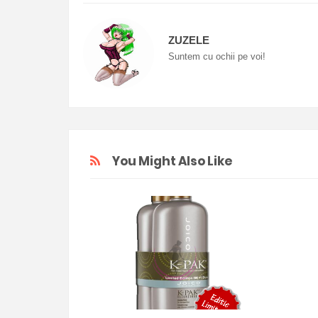
ZUZELE
Suntem cu ochii pe voi!
You Might Also Like