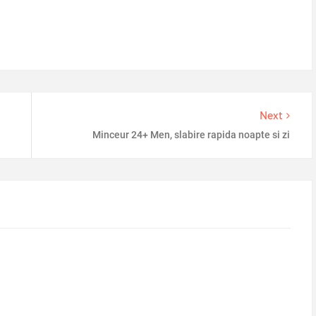
Next
Minceur 24+ Men, slabire rapida noapte si zi