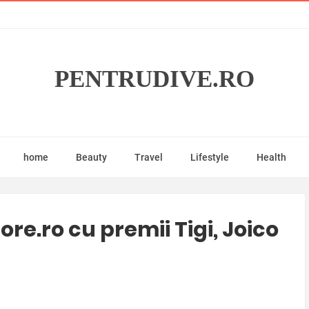
PENTRUDIVE.RO
home
Beauty
Travel
Lifestyle
Health
e.ro cu premii Tigi, Joico